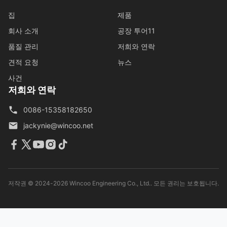
집
제품
회사 소개
공장 투어11
품질 관리
저희와 연락
견적 요청
뉴스
사건
저희와 연락
0086-15358182650
jackynie@wincoo.net
저작권 © 2024-2026 Wincoo Engineering Co., Ltd.. 모든 권리는 보호됩니다.