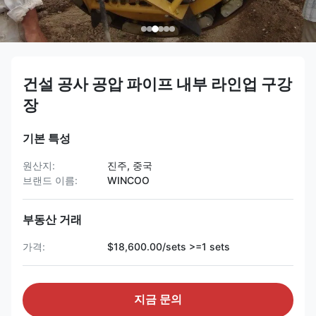
건설 공사 공압 파이프 내부 라인업 구강
장
기본 특성
원산지:
진주, 중국
브랜드 이름:
WINCOO
부동산 거래
가격:
$18,600.00/sets >=1 sets
지금 문의