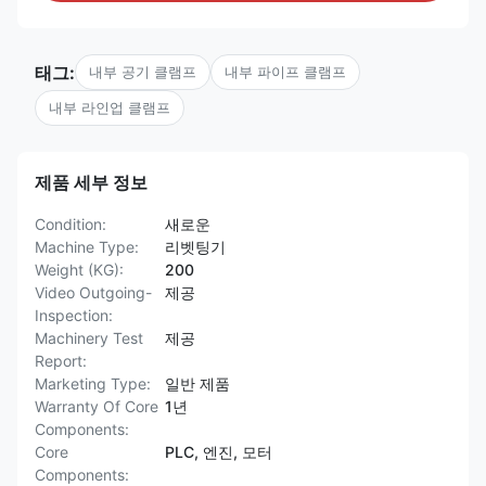
태그:
내부 공기 클램프
내부 파이프 클램프
내부 라인업 클램프
제품 세부 정보
Condition:
새로운
Machine Type:
리벳팅기
Weight (KG):
200
Video Outgoing-
제공
Inspection:
Machinery Test
제공
Report:
Marketing Type:
일반 제품
Warranty Of Core
1년
Components:
Core
PLC, 엔진, 모터
Components: