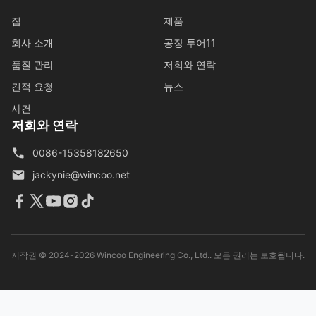
집
제품
회사 소개
공장 투어11
품질 관리
저희와 연락
견적 요청
뉴스
사건
저희와 연락
0086-15358182650
jackynie@wincoo.net
저작권 © 2024-2026 Wincoo Engineering Co., Ltd.. 모든 권리는 보호됩니다.