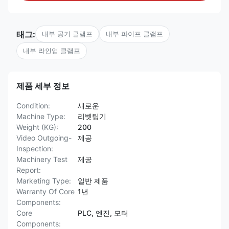
태그:
내부 공기 클램프
내부 파이프 클램프
내부 라인업 클램프
제품 세부 정보
Condition:
새로운
Machine Type:
리벳팅기
Weight (KG):
200
Video Outgoing-
제공
Inspection:
Machinery Test
제공
Report:
Marketing Type:
일반 제품
Warranty Of Core
1년
Components:
Core
PLC, 엔진, 모터
Components: