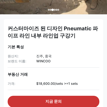
커스터마이즈 된 디자인 Pneumatic 파
이프 라인 내부 라인업 구강기
기본 특성
원산지:
진주, 중국
브랜드 이름:
WINCOO
부동산 거래
가격:
$18,600.00/sets >=1 sets
지금 문의