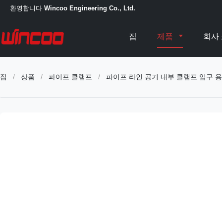
환영합니다
Wincoo Engineering Co., Ltd.
집
제품
회사
집
/
상품
/
파이프 클램프
/
파이프 라인 공기 내부 클램프 입구 용