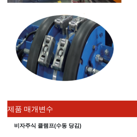
제품 매개변수
비자주식 클램프(수동 당김)