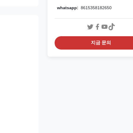
whatsapp:
8615358182650
지금 문의