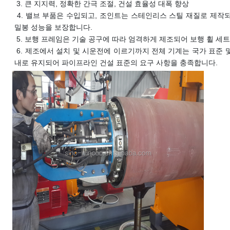
 3. 
큰 지지력, 정확한 간극 조절, 건설 효율성 대폭 향상
 4. 
밸브 부품은 수입되고, 조인트는 스테인리스 스틸 재질로 제작되
밀봉 성능을 보장합니다.
 5. 
보행 프레임은 기술 공구에 따라 엄격하게 제조되어 보행 휠 세
 6. 
제조에서 설치 및 시운전에 이르기까지 전체 기계는 국가 표준 및
내로 유지되어 파이프라인 건설 표준의 요구 사항을 충족합니다.