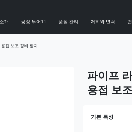
 소개
공장 투어11
품질 관리
저희와 연락
견
 용접 보조 장비 장치
파이프 라
용접 보조
기본 특성