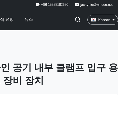
+86 15358182650
jackynie@wincoo.net
적 요청
뉴스
Korean
인 공기 내부 클램프 입구 용
 장비 장치