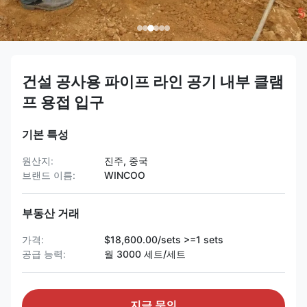
건설 공사용 파이프 라인 공기 내부 클램
프 용접 입구
기본 특성
원산지:
진주, 중국
브랜드 이름:
WINCOO
부동산 거래
가격:
$18,600.00/sets >=1 sets
공급 능력:
월 3000 세트/세트
지금 문의