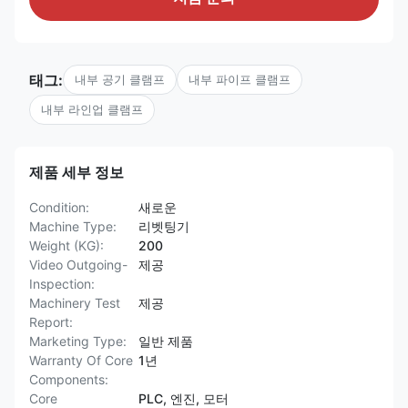
태그:
내부 공기 클램프
내부 파이프 클램프
내부 라인업 클램프
제품 세부 정보
Condition:
새로운
Machine Type:
리벳팅기
Weight (KG):
200
Video Outgoing-
제공
Inspection:
Machinery Test
제공
Report:
Marketing Type:
일반 제품
Warranty Of Core
1년
Components:
Core
PLC, 엔진, 모터