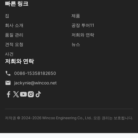
빠른 링크
집
제품
회사 소개
공장 투어11
품질 관리
저희와 연락
견적 요청
뉴스
사건
저희와 연락
0086-15358182650
jackynie@wincoo.net
저작권 © 2024-2026 Wincoo Engineering Co., Ltd.. 모든 권리는 보호됩니다.