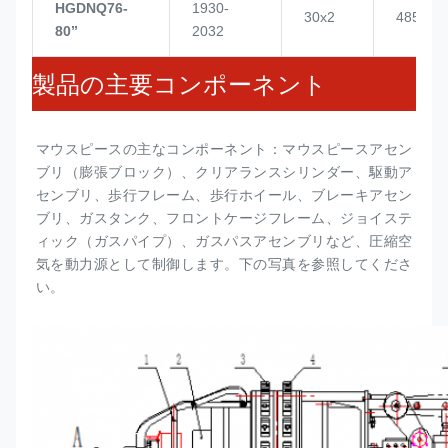
HGDNQ76-
1930-
30x2
4855
80’’
2032
製品の主要コンポーネント
マウスピースの主なコンポーネント：マウスピースアセン
ブリ（
膨張ブロック
）、クリアランスシリンダー、駆動ア
センブリ、歩行フレーム、歩行ホイール、ブレーキアセン
ブリ、ガスタンク、フロントケージフレーム、ジョイステ
ィック（ガスパイプ）、ガスパスアセンブリなど、圧縮空
気を動力源として制御します。下の写真を参照してくださ
い。