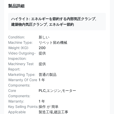
製品詳細
ハイライト:
エネルギーを節約する内部気圧クランプ
,
建築物内気圧クランプ
,
エネルギー節約
Condition:
新しい
Machine Type:
リベット留め機械
Weight (KG):
200
Video Outgoing-
提供
Inspection:
Machinery Test
提供
Report:
Marketing Type:
普通の製品
Warranty Of Core
1 年
Components:
Core
PLC,エンジン,モーター
Components:
Warranty:
1 年
Key Selling Points:
操作 が 簡単
Applicable
製造工場,建設工事