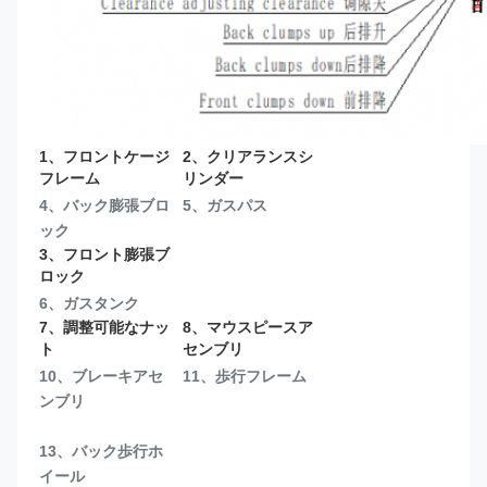
1、フロントケージ
2、クリアランスシ
フレーム
リンダー
4、バック膨張ブロ
5、ガスパス
ック
3、フロント膨張ブ
ロック
6、ガスタンク
7、調整可能なナッ
8、マウスピースア
ト
センブリ
10、ブレーキアセ
11、歩行フレーム
ンブリ
13、
バック歩行ホ
イール