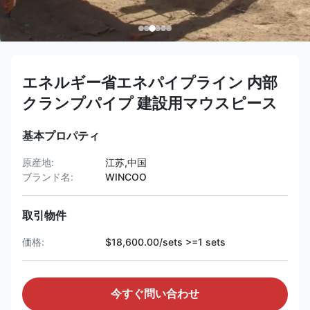
エネルギー省エネパイプライン 内部
クランプパイプ 建設用マウスピース
基本プロパティ
原産地:
江苏,中国
ブランド名:
WINCOO
取引物件
価格:
$18,600.00/sets >=1 sets
今すぐ問い合わせ