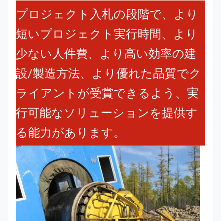
プロジェクト入札の段階で、より
短いプロジェクト実行時間、より
少ない人件費、より高い効率の建
設/製造方法、より優れた品質でク
ライアントが受賞できるよう、実
行可能なソリューションを提供す
る能力があります。