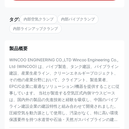
タグ:
内部空気クランプ
内部パイプクランプ
内部ラインアップクランプ
製品概要
WINCOO ENGINEERING CO.,LTD Wincoo Engineering Co.,
Ltd (WINCOO) は、パイプ製造、タンク建設、パイプライン
建設、産業生産ライン、クリーンエネルギープロジェクト、
その他の産業分野において、クライアント、製造業者、
EPC/C企業に最適なソリューション/機器を提供することに従
事しています。 当社が製造する空気圧式内側マウスピース
は、国内外の製品の先進技術と経験を吸収し、中国のパイプ
ライン建設企業の建設特性と組み合わせて開発されました。
圧縮空気を動力源として使用し、汚染がなく、特に高い環境
保護要件を持つ水道管や石油・天然ガスパイプラインの建...