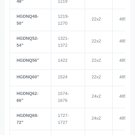
48’’
1219
HGDNQ48-
1219-
22x2
4855
50’’
1270
HGDNQ52-
1321-
22x2
4855
54’’
1372
HGDNQ56’’
1422
22x2
4855
HGDNQ60’’
1524
22x2
4855
HGDNQ62-
1574-
24x2
4855
66’’
1676
HGDNQ68-
1727-
24x2
4855
72’’
1727