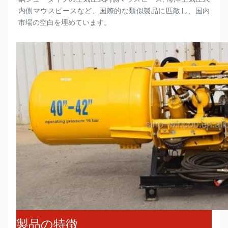
内側
マウスピース
など、国際的な類似製品に匹敵し、国内
市場の空白を埋めています。
製品の特徴