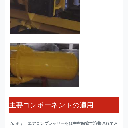
主要コンポーネントの適用
A. 
まず、
エアコンプレッサー
を
は中空鋼管で溶接されてお