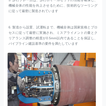
5. 
歩行フレームは、歩行ホイールセットの性能を確保し、
機械全体の性能を向上させるために、技術的なツーリング
に従って厳密に製造されています
6. 
製造から設置、試運転まで、機械全体は国家規格とプロ
セスに従って厳密に実施され、ミスアライメントの量とク
リアランス調整の精度が0.5mm以内であることを保証し、
パイプライン建設基準の要件を満たしています