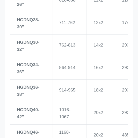
26’’
HGDNQ28-
711-762
12x2
1748
30’’
HGDNQ30-
762-813
14x2
2937
32’’
HGDNQ34-
864-914
16x2
2937
36’’
HGDNQ36-
914-965
18x2
2937
38’’
HGDNQ40-
1016-
20x2
2937
42’’
1067
HGDNQ46-
1168-
20x2
4855