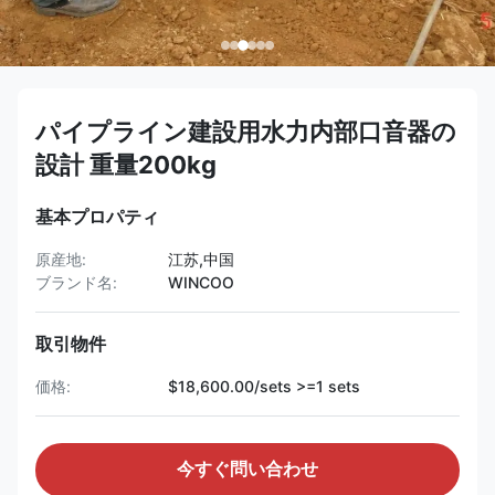
パイプライン建設用水力内部口音器の
設計 重量200kg
基本プロパティ
原産地:
江苏,中国
ブランド名:
WINCOO
取引物件
価格:
$18,600.00/sets >=1 sets
今すぐ問い合わせ