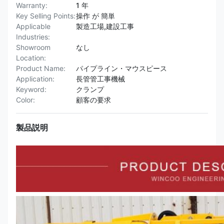
Warranty:
1 年
Key Selling Points:
操作 が 簡単
Applicable
製造工場,建設工事
Industries:
Showroom
なし
Location:
Product Name:
パイプライン・マウスピース
Application:
長管管工事機械
Keyword:
クランプ
Color:
顧客の要求
製品説明