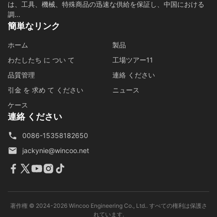
は、工具、機械、特殊商品の迅速な供給を保証し、中国における
調...
簡単なリンク
ホーム
製品
わたしたち に つい て
工場ツアー11
品質管理
連絡 ください
引金 を 求め て ください
ニュース
ケース
連絡 ください
0086-15358182650
jackynie@wincoo.net
著作権 © 2024-2026 Wincoo Engineering Co., Ltd.. すべての権利は保護さ
れています.