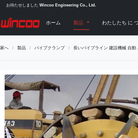
お待たせしました
Wincoo Engineering Co., Ltd.
ホーム
製品
わたしたち に つ
家へ
/
製品
/
パイプクランプ
/
長いパイプライン 建設機械 自動 