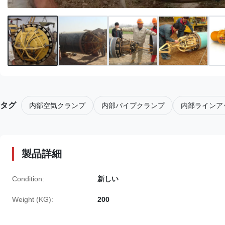
タグ
内部空気クランプ
内部パイプクランプ
内部ラインア
製品詳細
Condition:
新しい
Weight (KG):
200