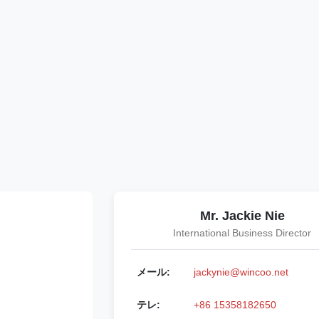
Mr. Jackie Nie
International Business Director
メール:
jackynie@wincoo.net
テレ:
+86 15358182650