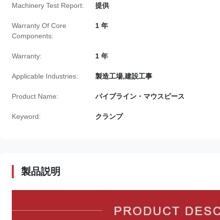
Machinery Test Report:
提供
Warranty Of Core
1 年
Components:
Warranty:
1 年
Applicable Industries:
製造工場,建設工事
Product Name:
パイプライン・マウスピース
Keyword:
クランプ
製品説明