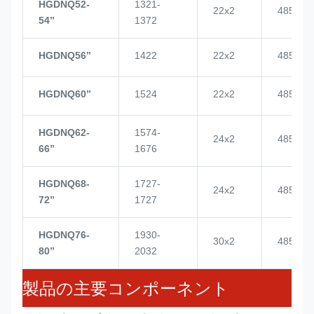
HGDNQ52-
1321-
22x2
4855
54’’
1372
HGDNQ56’’
1422
22x2
4855
HGDNQ60’’
1524
22x2
4855
HGDNQ62-
1574-
24x2
4855
66’’
1676
HGDNQ68-
1727-
24x2
4855
72’’
1727
HGDNQ76-
1930-
30x2
4855
80’’
2032
製品の主要コンポーネント