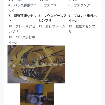
4、バック膨張ブロ
5、ガスパス
6、ガスタンク
ック
7、調整可能なナッ
8、マウスピースア
9、フロント歩行ホ
ト
センブリ
イール
10、ブレーキアセ
11、歩行フレーム
12、駆動アセンブ
ンブリ
リ
13、
バック歩行ホ
イール