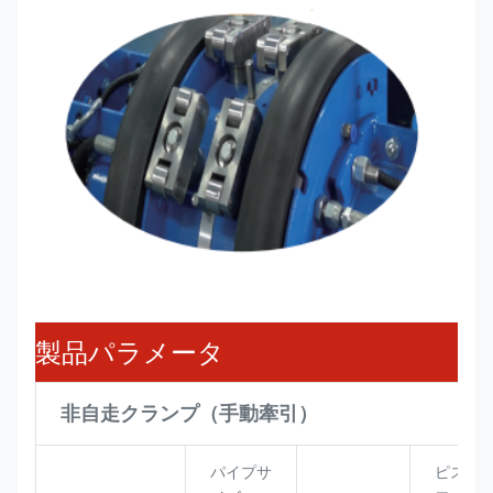
製品パラメータ
非自走クランプ（手動牽引）
パイプサ
ピスト