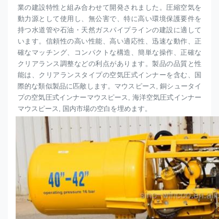
業の建設特性と組み合わせて開発されました。圧縮空気を
動力源として使用し、無公害で、特に高い環境保護要件を
持つ水道管や石油・天然ガスパイプラインの建設に適して
います。信頼性の高い性能、高い適応性、迅速な動作、正
確なマッチング、コンパクトな構造、簡単な操作、正確な
クリアランス調整などの利点があります。製品の品質と性
能は、クリアランスタイプの空気圧式インナーを含む、国
際的な類似製品に匹敵します。
マウスピース
, 銅シュータイ
プの空気圧式インナー
マウスピース
, 海洋空気圧式インナー
マウスピース
, 国内市場の空白を埋めます。