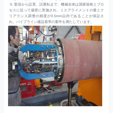
 6. 
製造から設置、試運転まで、機械全体は国家規格とプロ
セスに従って厳密に実施され、ミスアライメントの量とク
リアランス調整の精度が0.5mm以内であることが保証さ
れ、パイプライン建設基準の要件を満たしています。