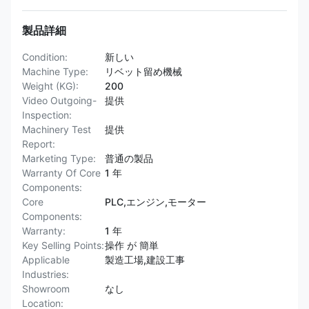
製品詳細
Condition:
新しい
Machine Type:
リベット留め機械
Weight (KG):
200
Video Outgoing-
提供
Inspection:
Machinery Test
提供
Report:
Marketing Type:
普通の製品
Warranty Of Core
1 年
Components:
Core
PLC,エンジン,モーター
Components:
Warranty:
1 年
Key Selling Points:
操作 が 簡単
Applicable
製造工場,建設工事
Industries:
Showroom
なし
Location: