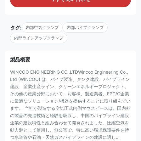
タグ:
内部空気クランプ
内部パイプクランプ
内部ラインアップクランプ
製品概要
WINCOO ENGINEERING CO.,LTDWincoo Engineering Co.,
Ltd (WINCOO) は、パイプ製造、タンク建設、パイプライン
建設、産業生産ライン、クリーンエネルギープロジェクト、
その他の産業分野において、お客様、製造業者、EPC/C企業
に最適なソリューション/機器を提供することに取り組んでい
ます。 当社が製造する空気圧式内側マウスピースは、国内外
の製品の先進技術と経験を吸収し、中国のパイプライン建設
企業の建設特性と組み合わせて開発されました。圧縮空気を
動力源として使用し、無公害で、特に高い環境保護要件を持
つ水道管や石油・天然ガスパイプラインの建設に適し...