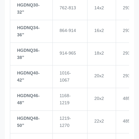
HGDNQ30-
762-813
14x2
2937
32’’
HGDNQ34-
864-914
16x2
2937
36’’
HGDNQ36-
914-965
18x2
2937
38’’
HGDNQ40-
1016-
20x2
2937
42’’
1067
HGDNQ46-
1168-
20x2
4855
48’’
1219
HGDNQ48-
1219-
22x2
4855
50’’
1270