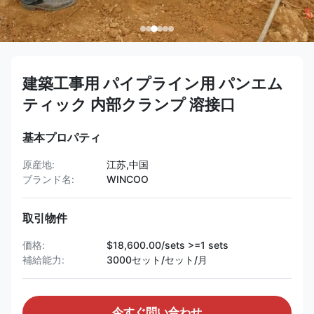
建築工事用 パイプライン用 パンエム
ティック 内部クランプ 溶接口
基本プロパティ
原産地:
江苏,中国
ブランド名:
WINCOO
取引物件
価格:
$18,600.00/sets >=1 sets
補給能力:
3000セット/セット/月
今すぐ問い合わせ