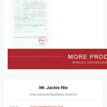
Mr. Jackie Nie
International Business Director
メール:
jackynie@wincoo.net