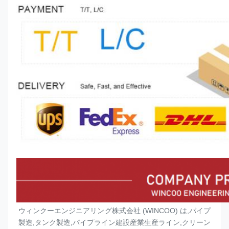
ウィンクーエンジニアリング株式会社 (WINCOO) は,パイプ
製造,タンク製造,パイプライン建設産業生産ライン,クリーン