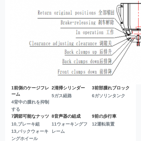
1前側のケージフレ
2清掃シリンダー
3前部腫れブロック
ーム
5ガス経路
6ガソリンタンク
4背中の腫れを抑制
する
7調節可能なナッツ
8音声器の組成
9前の歩行車
10,ブレーキ組
11ウォーキングフ
12運転装置
13,
バックウォーキ
レーム
ングホイール