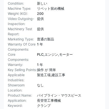
Condition:
新しい
Machine Type:
リベット留め機械
Weight (KG):
200
Video Outgoing-
提供
Inspection:
Machinery Test
提供
Report:
Marketing Type:
普通の製品
Warranty Of Core
1 年
Components:
Core
PLC,エンジン,モーター
Components:
Warranty:
1 年
Key Selling Points:
操作 が 簡単
Applicable
製造工場,建設工事
Industries:
Showroom
なし
Location:
Product Name:
パイプライン・マウスピース
Application:
長管管工事機械
Keyword:
クランプ