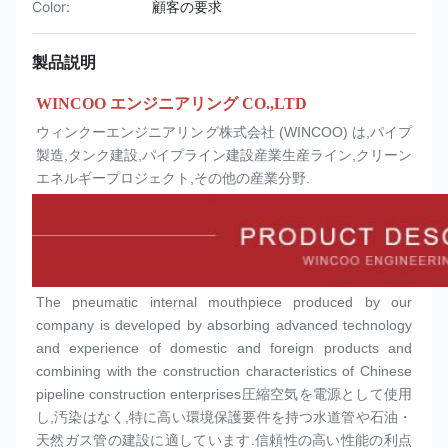
Color:
顧客の要求
製品説明
WINCOO エンジニアリング CO.,LTD
ウィンクーエンジニアリング株式会社 (WINCOO) は,パイプ
製造,タンク建設,パイプライン建設産業生産ライン,クリーン
エネルギープロジェクト,その他の産業分野.
The pneumatic internal mouthpiece produced by our 
company is developed by absorbing advanced technology 
and experience of domestic and foreign products and 
combining with the construction characteristics of Chinese 
pipeline construction enterprises圧縮空気を電源として使用
し,汚染はなく,特に高い環境保護要件を持つ水道管や石油・
天然ガス管の建設に適しています.信頼性の高い性能の利点