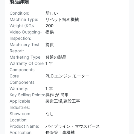
製品詳細
Condition:
新しい
Machine Type:
リベット留め機械
Weight (KG):
200
Video Outgoing-
提供
Inspection:
Machinery Test
提供
Report:
Marketing Type:
普通の製品
Warranty Of Core
1 年
Components:
Core
PLC,エンジン,モーター
Components:
Warranty:
1 年
Key Selling Points:
操作 が 簡単
Applicable
製造工場,建設工事
Industries:
Showroom
なし
Location:
Product Name:
パイプライン・マウスピース
Application:
長管管工事機械