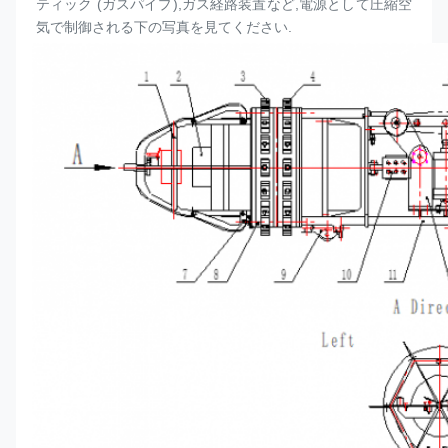
ティック (ガスパイプ),ガス経路装置など,電源として圧縮空
気で制御される下の写真を見てください.