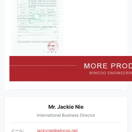
Mr. Jackie Nie
International Business Director
メール:
jackynie@wincoo.net