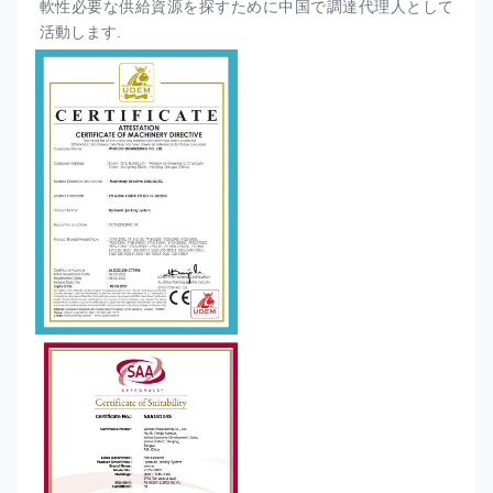
軟性必要な供給資源を探すために中国で調達代理人として
活動します.