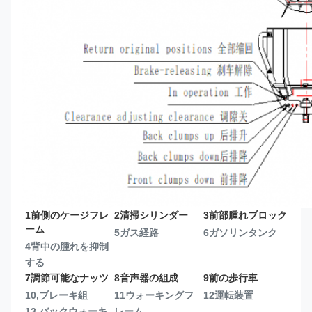
1前側のケージフレ
2清掃シリンダー
3前部腫れブロック
ーム
5ガス経路
6ガソリンタンク
4背中の腫れを抑制
する
7調節可能なナッツ
8音声器の組成
9前の歩行車
10,ブレーキ組
11ウォーキングフ
12運転装置
13,
バックウォーキ
レーム