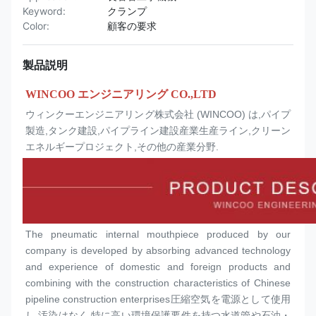
Keyword:
クランプ
Color:
顧客の要求
製品説明
WINCOO エンジニアリング CO.,LTD
ウィンクーエンジニアリング株式会社 (WINCOO) は,パイプ
製造,タンク建設,パイプライン建設産業生産ライン,クリーン
エネルギープロジェクト,その他の産業分野.
The pneumatic internal mouthpiece produced by our 
company is developed by absorbing advanced technology 
and experience of domestic and foreign products and 
combining with the construction characteristics of Chinese 
pipeline construction enterprises圧縮空気を電源として使用
し,汚染はなく,特に高い環境保護要件を持つ水道管や石油・