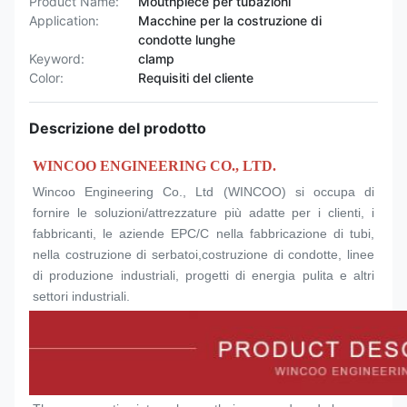
Product Name:
Mouthpiece per tubazioni
Application:
Macchine per la costruzione di
condotte lunghe
Keyword:
clamp
Color:
Requisiti del cliente
Descrizione del prodotto
WINCOO ENGINEERING CO., LTD.
Wincoo Engineering Co., Ltd (WINCOO) si occupa di 
fornire le soluzioni/attrezzature più adatte per i clienti, i 
fabbricanti, le aziende EPC/C nella fabbricazione di tubi, 
nella costruzione di serbatoi,costruzione di condotte, linee 
di produzione industriali, progetti di energia pulita e altri 
settori industriali.