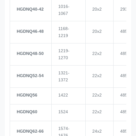
1016-
HGDNQ40-42
20x2
2937
1067
1168-
HGDNQ46-48
20x2
4855
1219
1219-
HGDNQ48-50
22x2
4855
1270
1321-
HGDNQ52-54
22x2
4855
1372
HGDNQ56
1422
22x2
4855
HGDNQ60
1524
22x2
4855
1574-
HGDNQ62-66
24x2
4855
1676