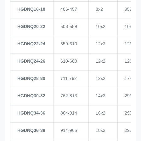
HGDNQ16-18
406-457
8x2
959
HGDNQ20-22
508-559
10x2
1057
HGDNQ22-24
559-610
12x2
1268
HGDNQ24-26
610-660
12x2
1268
HGDNQ28-30
711-762
12x2
1748
HGDNQ30-32
762-813
14x2
2937
HGDNQ34-36
864-914
16x2
2937
HGDNQ36-38
914-965
18x2
2937