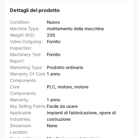
Dettagli del prodotto
Condition:
Nuovo
Machine Type:
rivettamento della macchina
Weight (KG):
200
Video Outgoing-
Fornito
Inspection:
Machinery Test
Fornito
Report:
Marketing Type:
Prodotto ordinario
Warranty Of Core
1 anno
Components:
Core
PLC, motore, motore
Components:
Warranty:
1 anno
Key Selling Points:
Facile da usare
Applicable
Impianti di fabbricazione, opere di
Industries:
costruzione
Showroom
None
Location: