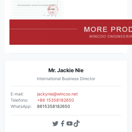
Mr. Jackie Nie
International Business Director
E-mail:
jackynie@wincoo.net
Telefono:
+86 15358182650
WhatsApp:
8615358182650