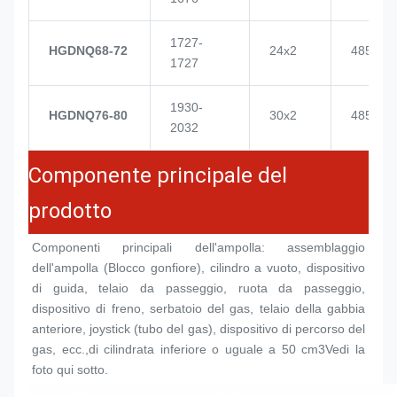
1727-
HGDNQ68-72
24x2
4855
1727
1930-
HGDNQ76-80
30x2
4855
2032
Componente principale del
prodotto
Componenti principali dell'ampolla: assemblaggio 
dell'ampolla (
Blocco gonfiore
), cilindro a vuoto, dispositivo 
di guida, telaio da passeggio, ruota da passeggio, 
dispositivo di freno, serbatoio del gas, telaio della gabbia 
anteriore, joystick (tubo del gas), dispositivo di percorso del 
gas, ecc.,di cilindrata inferiore o uguale a 50 cm3Vedi la 
foto qui sotto.