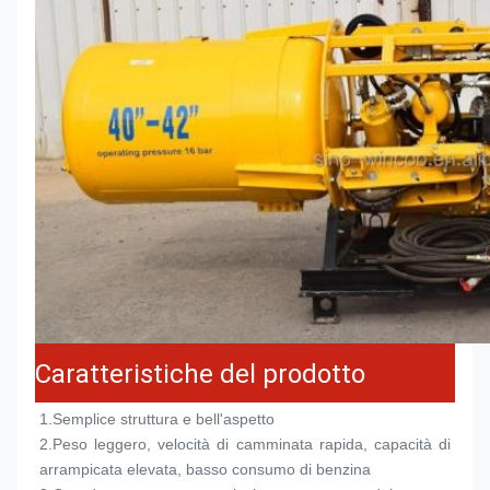
Caratteristiche del prodotto
1.
Semplice struttura e bell'aspetto
2.
Peso leggero, velocità di camminata rapida, capacità di 
arrampicata elevata, basso consumo di benzina