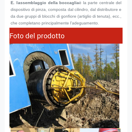
E.
Il
assemblaggio della boccaglia
è la parte centrale del 
dispositivo di pinza, composta dal cilindro, dal distributore e 
da due gruppi di blocchi di gonfiore (artiglio di tenuta), ecc., 
che completano principalmente l'adeguamento.
Foto del prodotto