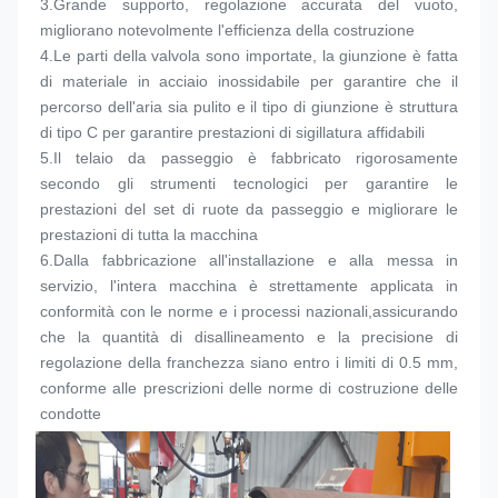
3.
Grande supporto, regolazione accurata del vuoto, 
migliorano notevolmente l'efficienza della costruzione
4.
Le parti della valvola sono importate, la giunzione è fatta 
di materiale in acciaio inossidabile per garantire che il 
percorso dell'aria sia pulito e il tipo di giunzione è struttura 
di tipo C per garantire prestazioni di sigillatura affidabili
5.
Il telaio da passeggio è fabbricato rigorosamente 
secondo gli strumenti tecnologici per garantire le 
prestazioni del set di ruote da passeggio e migliorare le 
prestazioni di tutta la macchina
6.
Dalla fabbricazione all'installazione e alla messa in 
servizio, l'intera macchina è strettamente applicata in 
conformità con le norme e i processi nazionali,assicurando 
che la quantità di disallineamento e la precisione di 
regolazione della franchezza siano entro i limiti di 0.5 mm, 
conforme alle prescrizioni delle norme di costruzione delle 
condotte