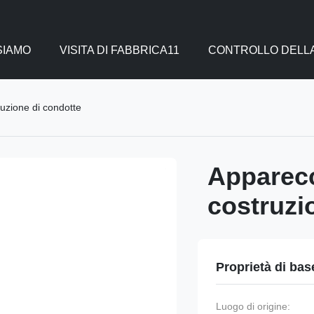
SIAMO
VISITA DI FABBRICA11
CONTROLLO DELLA
ruzione di condotte
Apparecc
costruzi
Proprietà di bas
Luogo di origine: