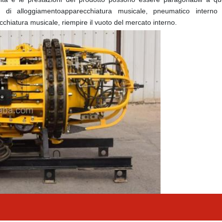
o di alloggiamento
apparecchiatura musicale
, pneumatico interno 
cchiatura musicale
, riempire il vuoto del mercato interno.