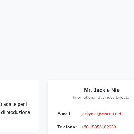
Mr. Jackie Nie
International Business Director
adatte per i
e di produzione
E-mail:
jackynie@wincoo.net
Telefono:
+86 15358182650