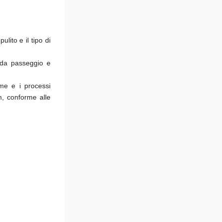
lito e il tipo di 
 da passeggio e 
me e i processi 
, conforme alle 