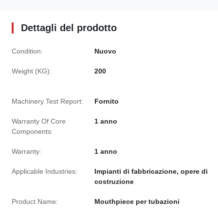
Dettagli del prodotto
Condition:
Nuovo
Weight (KG):
200
Machinery Test Report:
Fornito
Warranty Of Core
1 anno
Components:
Warranty:
1 anno
Applicable Industries:
Impianti di fabbricazione, opere di
costruzione
Product Name:
Mouthpiece per tubazioni