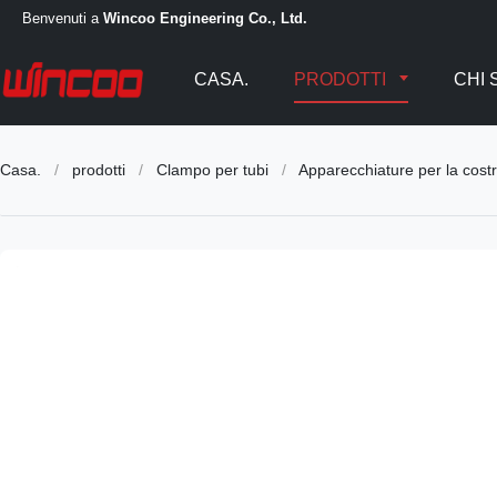
Benvenuti a
Wincoo Engineering Co., Ltd.
CASA.
PRODOTTI
CHI 
Casa.
/
prodotti
/
Clampo per tubi
/
Apparecchiature per la cost