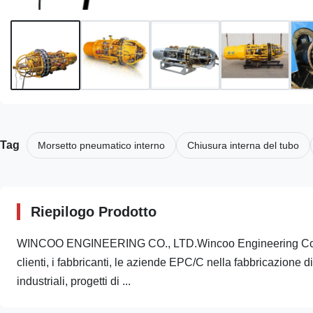
Tag
Morsetto pneumatico interno
Chiusura interna del tubo
Riepilogo Prodotto
WINCOO ENGINEERING CO., LTD.Wincoo Engineering Co., Ltd 
clienti, i fabbricanti, le aziende EPC/C nella fabbricazione d
industriali, progetti di ...