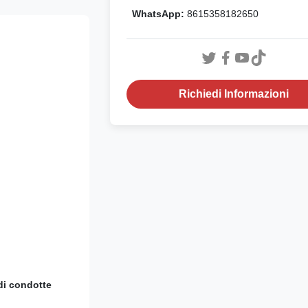
WhatsApp:
8615358182650
Richiedi Informazioni
di condotte