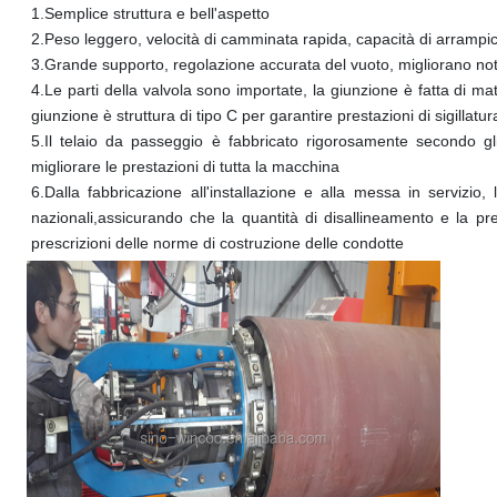
1.
Semplice struttura e bell'aspetto
2.
Peso leggero, velocità di camminata rapida, capacità di arramp
3.
Grande supporto, regolazione accurata del vuoto, migliorano note
4.
Le parti della valvola sono importate, la giunzione è fatta di mater
giunzione è struttura di tipo C per garantire prestazioni di sigillatura
5.
Il telaio da passeggio è fabbricato rigorosamente secondo gli
migliorare le prestazioni di tutta la macchina
6.
Dalla fabbricazione all'installazione e alla messa in servizio
nazionali,assicurando che la quantità di disallineamento e la pre
prescrizioni delle norme di costruzione delle condotte