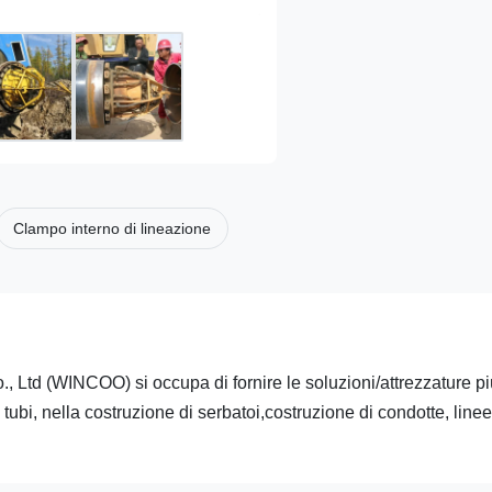
Clampo interno di lineazione
(WINCOO) si occupa di fornire le soluzioni/attrezzature più 
i tubi, nella costruzione di serbatoi,costruzione di condotte, line