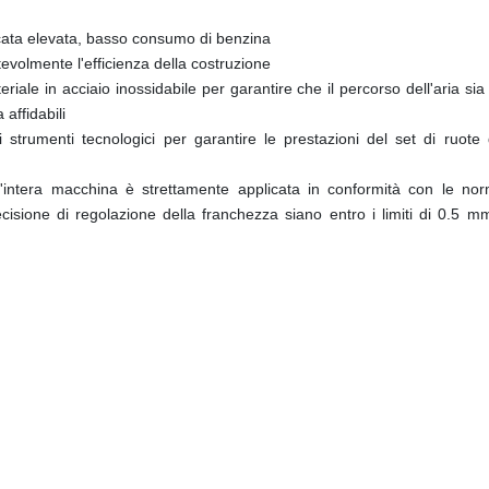
icata elevata, basso consumo di benzina
volmente l'efficienza della costruzione
iale in acciaio inossidabile per garantire che il percorso dell'aria sia pu
 affidabili
 strumenti tecnologici per garantire le prestazioni del set di ruote
, l'intera macchina è strettamente applicata in conformità con le nor
cisione di regolazione della franchezza siano entro i limiti di 0.5 mm