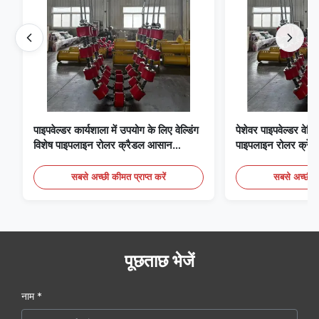
पाइपवेल्डर कार्यशाला में उपयोग के लिए वेल्डिंग
पेशेवर पाइपवेल्डर वेल्डि
विशेष पाइपलाइन रोलर क्रैडल आसान
पाइपलाइन रोलर क्रेड
संचालन
सबसे अच्छी कीमत प्राप्त करें
सबसे अच्छी की
पूछताछ भेजें
नाम *