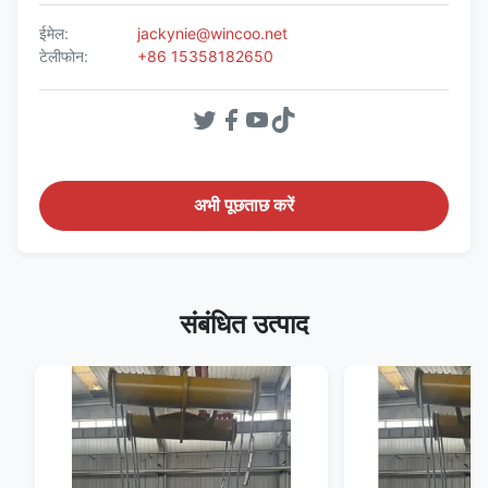
ईमेल:
jackynie@wincoo.net
टेलीफोन:
+86 15358182650
अभी पूछताछ करें
संबंधित उत्पाद