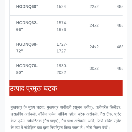
HGDNQ60’’
1524
22x2
4855
HGDNQ62-
1574-
24x2
4855
66’’
1676
HGDNQ68-
1727-
24x2
4855
72’’
1727
HGDNQ76-
1930-
30x2
4855
80’’
2032
उत्पाद प्रमुख घटक
मुखपत्र के मुख्य घटक: मुखपत्र असेंबली (
सूजन ब्लॉक
), क्लीयरेंस सिलेंडर, 
ड्राइविंग असेंबली, वॉकिंग फ्रेम, वॉकिंग व्हील, ब्रेक असेंबली, गैस टैंक, फ्रंट 
केज फ्रेम, जॉयस्टिक (गैस पाइप), गैस पाथ असेंबली, आदि, जिसे शक्ति स्रोत 
के रूप में संपीड़ित हवा द्वारा नियंत्रित किया जाता है। नीचे चित्र देखें।