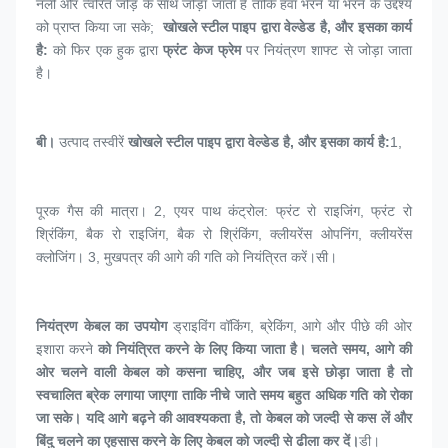
नली और त्वरित जोड़ के साथ जोड़ा जाता है ताकि हवा भरने या भरने के उद्देश्य 
को प्राप्त किया जा सके; 
 खोखले स्टील पाइप द्वारा वेल्डेड है, और इसका कार्य 
है:
 को फिर एक हुक द्वारा 
फ्रंट केज फ्रेम
 पर नियंत्रण शाफ्ट से जोड़ा जाता 
है।
बी। 
उत्पाद तस्वीरें
 खोखले स्टील पाइप द्वारा वेल्डेड है, और इसका कार्य है:
1, 
पूरक गैस की मात्रा। 2, एयर पाथ कंट्रोल: फ्रंट रो राइजिंग, फ्रंट रो 
श्रिंकिंग, बैक रो राइजिंग, बैक रो श्रिंकिंग, क्लीयरेंस ओपनिंग, क्लीयरेंस 
क्लोजिंग। 3, मुखपत्र की आगे की गति को नियंत्रित करें।
सी। 
नियंत्रण केबल
 का उपयोग 
ड्राइविंग वॉकिंग, ब्रेकिंग, आगे और पीछे की ओर 
इशारा करने
 को नियंत्रित करने के लिए किया जाता है। चलते समय, आगे की 
ओर चलने वाली केबल को कसना चाहिए, और जब इसे छोड़ा जाता है तो 
स्वचालित ब्रेक लगाया जाएगा ताकि नीचे जाते समय बहुत अधिक गति को रोका 
जा सके। यदि आगे बढ़ने की आवश्यकता है, तो केबल को जल्दी से कस लें और 
बिंदु चलने का एहसास करने के लिए केबल को जल्दी से ढीला कर दें।
डी। 