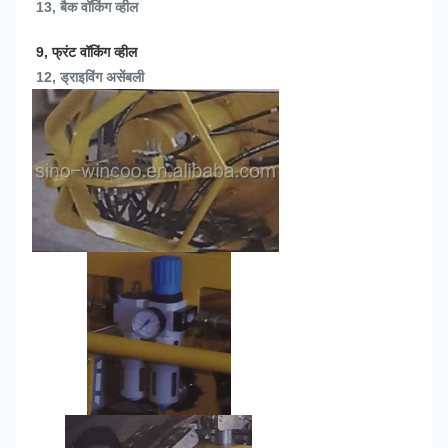
13, 
बैक वॉकिंग व्हील
9, फ्रंट वॉकिंग व्हील
12, ड्राइविंग असेंबली