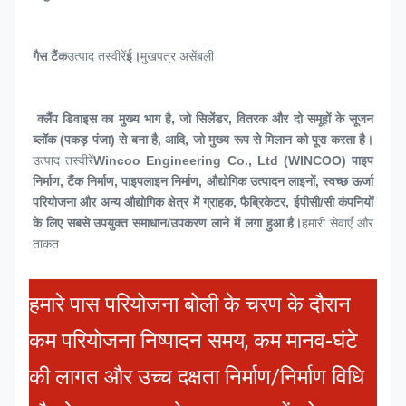
गैस टैंक
उत्पाद तस्वीरें
ई।
मुखपत्र असेंबली
 क्लैंप डिवाइस का मुख्य भाग है, जो सिलेंडर, वितरक और दो समूहों के सूजन 
ब्लॉक (पकड़ पंजा) से बना है, आदि, जो मुख्य रूप से मिलान को पूरा करता है।
उत्पाद तस्वीरें
Wincoo Engineering Co., Ltd (WINCOO) पाइप 
निर्माण, टैंक निर्माण, पाइपलाइन निर्माण, औद्योगिक उत्पादन लाइनों, स्वच्छ ऊर्जा 
परियोजना और अन्य औद्योगिक क्षेत्र में ग्राहक, फैब्रिकेटर, ईपीसी/सी कंपनियों 
के लिए सबसे उपयुक्त समाधान/उपकरण लाने में लगा हुआ है।
हमारी सेवाएँ और 
ताकत
हमारे पास परियोजना बोली के चरण के दौरान
कम परियोजना निष्पादन समय, कम मानव-घंटे
की लागत और उच्च दक्षता निर्माण/निर्माण विधि