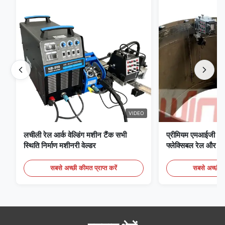
VIDEO
लचीली रेल आर्क वेल्डिंग मशीन टैंक सभी
प्रीमियम एमआईजी वेल्
स्थिति निर्माण मशीनरी वेल्डर
फ्लेक्सिबल रेल और दबा
डिजिटल नियंत्रण कक्
सबसे अच्छी कीमत प्राप्त करें
सबसे अच्छी की