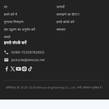
घर
उत्पादों
हमारे बारे में
कारखाने का दौरा11
गुणवत्ता नियंत्रण
हमसे संपर्क करें
एक उद्धरण का अनुरोध करें
समाचार
मामले
हमसे संपर्क करें
0086-15358182650
jackynie@wincoo.net
कॉपीराइट © 2024-2026 Wincoo Engineering Co., Ltd.. सभी अधिकार सुरक्षित हैं।