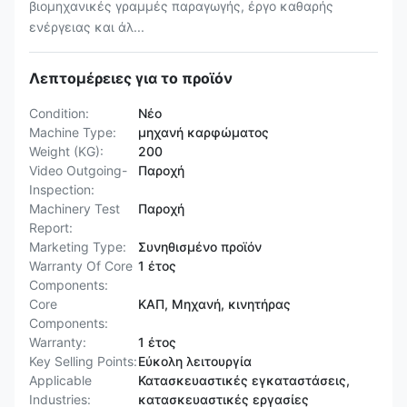
βιομηχανικές γραμμές παραγωγής, έργο καθαρής
ενέργειας και άλ...
Λεπτομέρειες για το προϊόν
Condition:
Νέο
Machine Type:
μηχανή καρφώματος
Weight (KG):
200
Video Outgoing-
Παροχή
Inspection:
Machinery Test
Παροχή
Report:
Marketing Type:
Συνηθισμένο προϊόν
Warranty Of Core
1 έτος
Components:
Core
ΚΑΠ, Μηχανή, κινητήρας
Components:
Warranty:
1 έτος
Key Selling Points:
Εύκολη λειτουργία
Applicable
Κατασκευαστικές εγκαταστάσεις,
Industries:
κατασκευαστικές εργασίες