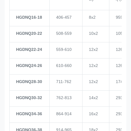
HGDNQ16-18
406-457
8x2
959
HGDNQ20-22
508-559
10x2
1057
HGDNQ22-24
559-610
12x2
1268
HGDNQ24-26
610-660
12x2
1268
HGDNQ28-30
711-762
12x2
1748
HGDNQ30-32
762-813
14x2
2937
HGDNQ34-36
864-914
16x2
2937
HGDNQ36-38
914-965
18x2
2937