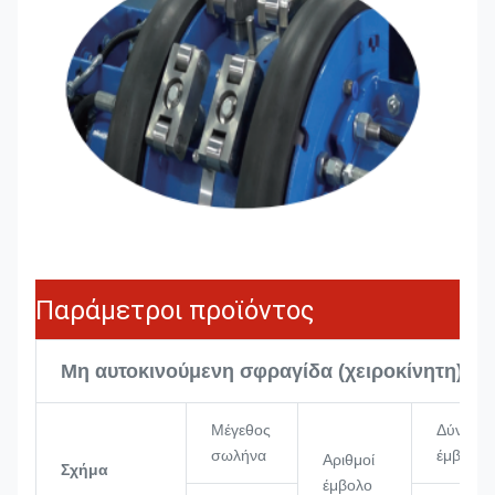
Παράμετροι προϊόντος
Μη αυτοκινούμενη σφραγίδα (χειροκίνητη)
Μέγεθος
Δύναμη
σωλήνα
έμβολο
Αριθμοί
Σχήμα
έμβολο