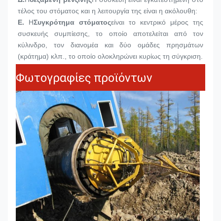
τέλος του στόματος και η λειτουργία της είναι η ακόλουθη:
Ε.
Η
Συγκρότημα στόματος
είναι το κεντρικό μέρος της 
συσκευής συμπίεσης, το οποίο αποτελείται από τον 
κύλινδρο, τον διανομέα και δύο ομάδες πρησμάτων 
(κράτημα) κλπ., το οποίο ολοκληρώνει κυρίως τη σύγκριση.
Φωτογραφίες προϊόντων