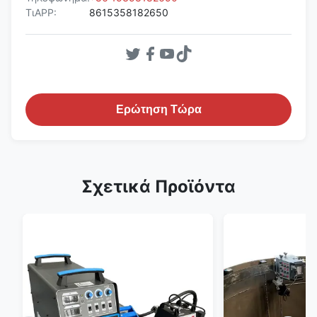
ΤιAPP:
8615358182650
Ερώτηση Τώρα
Σχετικά Προϊόντα