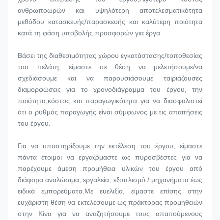
ανθρωποωρών και υψηλότερη αποτελεσματικότητα 
μεθόδου κατασκευής/παρασκευής και καλύτερη ποιότητα 
κατά τη φάση υποβολής προσφορών για έργα.
Βάσει της διαθεσιμότητας χώρου εγκατάστασης/τοποθεσίας 
του πελάτη, είμαστε σε θέση να μελετήσουμε/να 
σχεδιάσουμε και να παρουσιάσουμε ταιριάζουσες 
διαμορφώσεις για το χρονοδιάγραμμα του έργου, την 
ποιότητα,κόστος και παραγωγικότητα για να διασφαλιστεί 
ότι ο ρυθμός παραγωγής είναι σύμφωνος με τις απαιτήσεις 
του έργου.
Για να υποστηρίξουμε την εκτέλεση του έργου, είμαστε 
πάντα έτοιμοι να εργαζόμαστε ως πυροσβέστες για να 
παρέχουμε άμεση προμήθεια υλικών του έργου από 
διάφορα αναλώσιμα, εργαλεία, εξοπλισμό / μηχανήματα έως 
ειδικά εμπορεύματα.Με ευελιξία, είμαστε επίσης στην 
ευχάριστη θέση να εκτελέσουμε ως πράκτορας προμηθειών 
στην Κίνα για να αναζητήσουμε τους απαιτούμενους 