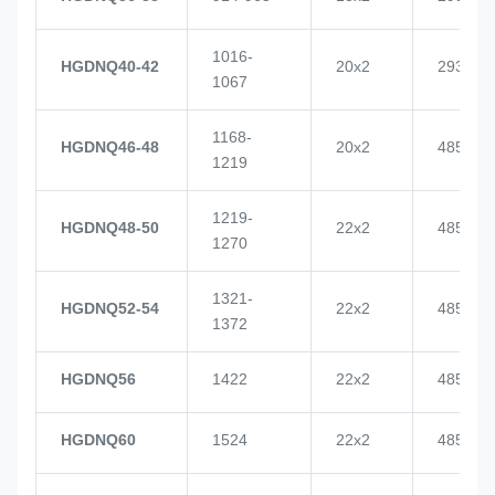
1016-
HGDNQ40-42
20x2
2937
1067
1168-
HGDNQ46-48
20x2
4855
1219
1219-
HGDNQ48-50
22x2
4855
1270
1321-
HGDNQ52-54
22x2
4855
1372
HGDNQ56
1422
22x2
4855
HGDNQ60
1524
22x2
4855