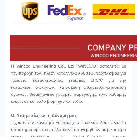
Η Wincoo Engineering Co., Ltd (WINCOO) ασχολείται με 
την παροχή των πλέον κατάλληλων λύσεων/εξοπλισμού για 
πελάτες, κατασκευαστές, εταιρείες EPC/C για την 
κατασκευή σωλήνων, κατασκευή δεξαμενών,κατασκευή 
αγωγών, βιομηχανικές γραμμές παραγωγής, έργο καθαρής 
ενέργειας και άλλο βιομηχανικό πεδίο.
Οι Υπηρεσίες και η Δύναμη μας
Έχουμε την ικανότητα να παρέχουμε εφικτές λύσεις για να 
υποστηρίξουμε τους πελάτες να απονεμηθούν με μικρότερο 
χρόνο εκτέλεσης του έργου,Λιγότερο κόστος 