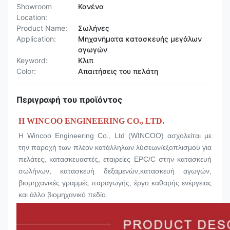
Showroom
Κανένα
Location:
Product Name:
Σωλήνες
Application:
Μηχανήματα κατασκευής μεγάλων
αγωγών
Keyword:
Κλιπ
Color:
Απαιτήσεις του πελάτη
Περιγραφή του προϊόντος
Η WINCOO ENGINEERING CO., LTD.
Η Wincoo Engineering Co., Ltd (WINCOO) ασχολείται με 
την παροχή των πλέον κατάλληλων λύσεων/εξοπλισμού για 
πελάτες, κατασκευαστές, εταιρείες EPC/C στην κατασκευή 
σωλήνων, κατασκευή δεξαμενών,κατασκευή αγωγών, 
βιομηχανικές γραμμές παραγωγής, έργο καθαρής ενέργειας 
και άλλο βιομηχανικό πεδίο.