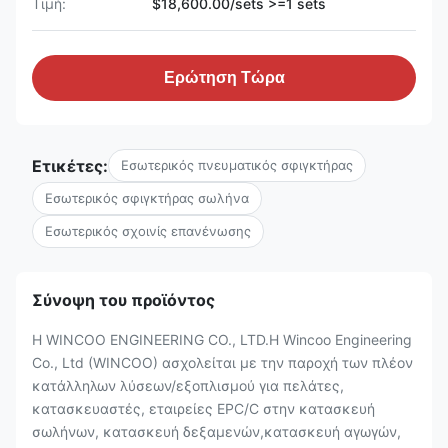
Τιμή:
$18,600.00/sets >=1 sets
Ερώτηση Τώρα
Ετικέτες:
Εσωτερικός πνευματικός σφιγκτήρας
Εσωτερικός σφιγκτήρας σωλήνα
Εσωτερικός σχοινίς επανένωσης
Σύνοψη του προϊόντος
Η WINCOO ENGINEERING CO., LTD.Η Wincoo Engineering
Co., Ltd (WINCOO) ασχολείται με την παροχή των πλέον
κατάλληλων λύσεων/εξοπλισμού για πελάτες,
κατασκευαστές, εταιρείες EPC/C στην κατασκευή
σωλήνων, κατασκευή δεξαμενών,κατασκευή αγωγών,