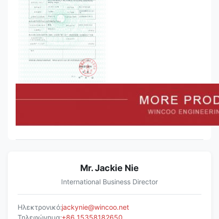
Mr. Jackie Nie
International Business Director
Ηλεκτρονικό:
jackynie@wincoo.net
Τηλεφώνημα:
+86 15358182650