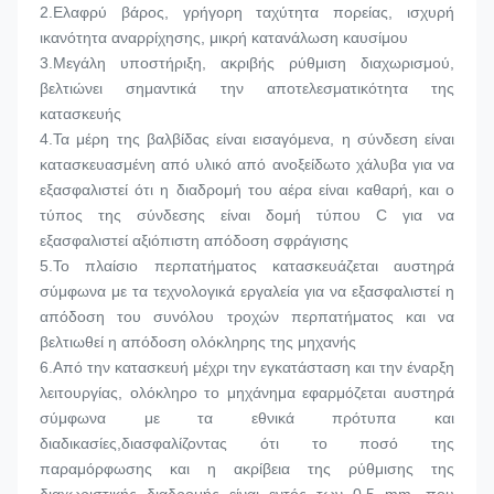
2.
Ελαφρύ βάρος, γρήγορη ταχύτητα πορείας, ισχυρή 
ικανότητα αναρρίχησης, μικρή κατανάλωση καυσίμου
3.
Μεγάλη υποστήριξη, ακριβής ρύθμιση διαχωρισμού, 
βελτιώνει σημαντικά την αποτελεσματικότητα της 
κατασκευής
4.
Τα μέρη της βαλβίδας είναι εισαγόμενα, η σύνδεση είναι 
κατασκευασμένη από υλικό από ανοξείδωτο χάλυβα για να 
εξασφαλιστεί ότι η διαδρομή του αέρα είναι καθαρή, και ο 
τύπος της σύνδεσης είναι δομή τύπου C για να 
εξασφαλιστεί αξιόπιστη απόδοση σφράγισης
5.
Το πλαίσιο περπατήματος κατασκευάζεται αυστηρά 
σύμφωνα με τα τεχνολογικά εργαλεία για να εξασφαλιστεί η 
απόδοση του συνόλου τροχών περπατήματος και να 
βελτιωθεί η απόδοση ολόκληρης της μηχανής
6.
Από την κατασκευή μέχρι την εγκατάσταση και την έναρξη 
λειτουργίας, ολόκληρο το μηχάνημα εφαρμόζεται αυστηρά 
σύμφωνα με τα εθνικά πρότυπα και 
διαδικασίες,διασφαλίζοντας ότι το ποσό της 
παραμόρφωσης και η ακρίβεια της ρύθμισης της 