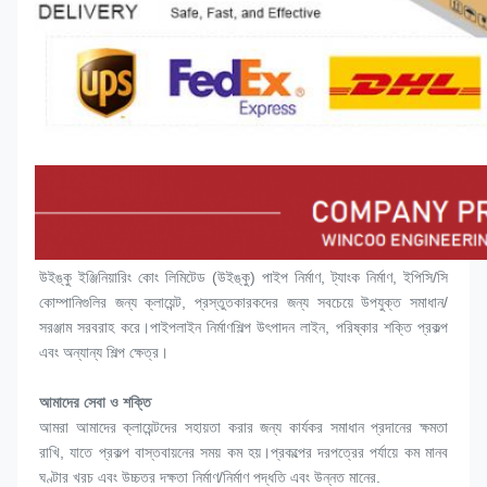
উইঙ্কু ইঞ্জিনিয়ারিং কোং লিমিটেড (উইঙ্কু) পাইপ নির্মাণ, ট্যাংক নির্মাণ, ইপিসি/সি 
কোম্পানিগুলির জন্য ক্লায়েন্ট, প্রস্তুতকারকদের জন্য সবচেয়ে উপযুক্ত সমাধান/
সরঞ্জাম সরবরাহ করে।পাইপলাইন নির্মাণশিল্প উৎপাদন লাইন, পরিষ্কার শক্তি প্রকল্প 
এবং অন্যান্য শিল্প ক্ষেত্র।
আমাদের সেবা ও শক্তি
আমরা আমাদের ক্লায়েন্টদের সহায়তা করার জন্য কার্যকর সমাধান প্রদানের ক্ষমতা 
রাখি, যাতে প্রকল্প বাস্তবায়নের সময় কম হয়।প্রকল্পের দরপত্রের পর্যায়ে কম মানব 
ঘণ্টার খরচ এবং উচ্চতর দক্ষতা নির্মাণ/নির্মাণ পদ্ধতি এবং উন্নত মানের.