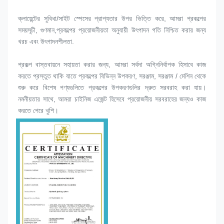
ক্লায়েন্টের সুবিধা/সাইট স্পেসের প্রাপ্যতার উপর ভিত্তি করে, আমরা প্রকল্পের 
সময়সূচী, গুণমান,প্রকল্পের প্রয়োজনীয়তা অনুযায়ী উৎপাদন গতি নিশ্চিত করার জন্য 
খরচ এবং উৎপাদনশীলতা.
প্রকল্প বাস্তবায়নে সহায়তা করার জন্য, আমরা সর্বদা অগ্নিনির্বাপক হিসাবে কাজ 
করতে প্রস্তুত থাকি যাতে প্রকল্পের বিভিন্ন উপকরণ, সরঞ্জাম, সরঞ্জাম / মেশিন থেকে 
শুরু করে বিশেষ পণ্যগুলিতে প্রকল্পের উপকরণগুলির দ্রুত সরবরাহ করা যায়।
নমনীয়তার সাথে, আমরা চাইনিজ এজেন্ট হিসেবে প্রয়োজনীয় সরবরাহের জন্যও কাজ 
করতে পেরে খুশি।