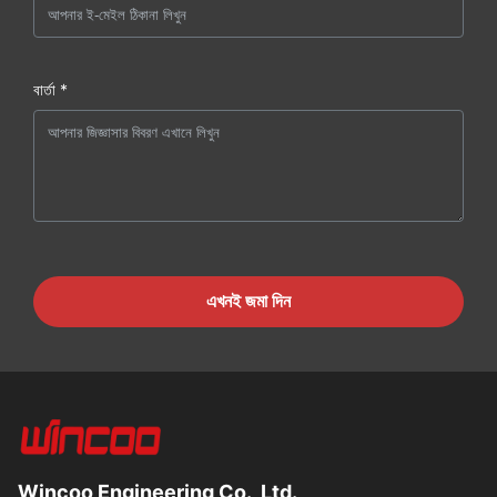
বার্তা *
এখনই জমা দিন
Wincoo Engineering Co., Ltd.