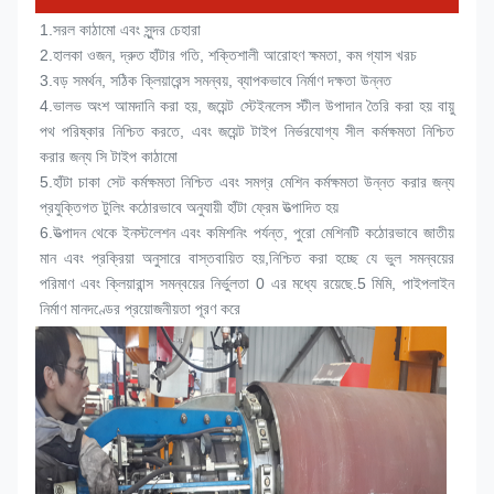
1.
সরল কাঠামো এবং সুন্দর চেহারা
2.
হালকা ওজন, দ্রুত হাঁটার গতি, শক্তিশালী আরোহণ ক্ষমতা, কম গ্যাস খরচ
3.
বড় সমর্থন, সঠিক ক্লিয়ারেন্স সমন্বয়, ব্যাপকভাবে নির্মাণ দক্ষতা উন্নত
4.
ভালভ অংশ আমদানি করা হয়, জয়েন্ট স্টেইনলেস স্টীল উপাদান তৈরি করা হয় বায়ু 
পথ পরিষ্কার নিশ্চিত করতে, এবং জয়েন্ট টাইপ নির্ভরযোগ্য সীল কর্মক্ষমতা নিশ্চিত 
করার জন্য সি টাইপ কাঠামো
5.
হাঁটা চাকা সেট কর্মক্ষমতা নিশ্চিত এবং সমগ্র মেশিন কর্মক্ষমতা উন্নত করার জন্য 
প্রযুক্তিগত টুলিং কঠোরভাবে অনুযায়ী হাঁটা ফ্রেম উত্পাদিত হয়
6.
উত্পাদন থেকে ইনস্টলেশন এবং কমিশনিং পর্যন্ত, পুরো মেশিনটি কঠোরভাবে জাতীয় 
মান এবং প্রক্রিয়া অনুসারে বাস্তবায়িত হয়,নিশ্চিত করা হচ্ছে যে ভুল সমন্বয়ের 
পরিমাণ এবং ক্লিয়ারান্স সমন্বয়ের নির্ভুলতা 0 এর মধ্যে রয়েছে.5 মিমি, পাইপলাইন 
নির্মাণ মানদণ্ডের প্রয়োজনীয়তা পূরণ করে