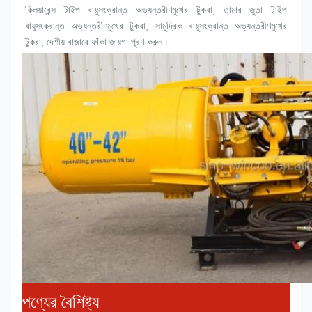
ক্লিয়ারেন্স টাইপ বায়ুসংক্রান্ত অভ্যন্তরীণ
মুখের টুকরা
, তামার জুতা টাইপ 
বায়ুসংক্রান্ত অভ্যন্তরীণ
মুখের টুকরা
, সামুদ্রিক বায়ুসংক্রান্ত অভ্যন্তরীণ
মুখের 
টুকরা
, দেশীয় বাজারে ফাঁকা জায়গা পূরণ করুন।
পণ্যের বৈশিষ্ট্য