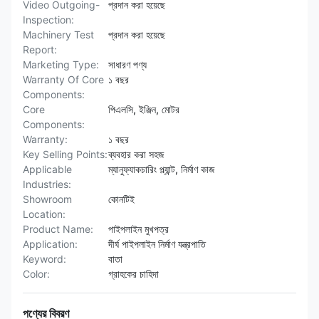
Video Outgoing-
প্রদান করা হয়েছে
Inspection:
Machinery Test
প্রদান করা হয়েছে
Report:
Marketing Type:
সাধারণ পণ্য
Warranty Of Core
১ বছর
Components:
Core
পিএলসি, ইঞ্জিন, মোটর
Components:
Warranty:
১ বছর
Key Selling Points:
ব্যবহার করা সহজ
Applicable
ম্যানুফ্যাকচারিং প্ল্যান্ট, নির্মাণ কাজ
Industries:
Showroom
কোনটিই
Location:
Product Name:
পাইপলাইন মুখপত্র
Application:
দীর্ঘ পাইপলাইন নির্মাণ যন্ত্রপাতি
Keyword:
বাতা
Color:
গ্রাহকের চাহিদা
পণ্যের বিবরণ