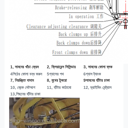
1, সামনের খাঁচা ফ্রেম
2, ক্লিয়ারেন্স সিলিন্ডার
3, সামনের ফোলা ব্লক
4পিঠের ফোলা বন্ধ করুন
5গ্যাসের পথ
6গ্যাস ট্যাংক
7, নিয়ন্ত্রিত বাদাম
8, মুখের টুকরো
9সামনের হাঁটার চাকা
10, ব্রেক সেটআপ
11, হাঁটার কাঠামো
12, ড্রাইভিং সেন্ট্রাল
13,
পিছনের হাঁটার চাকা