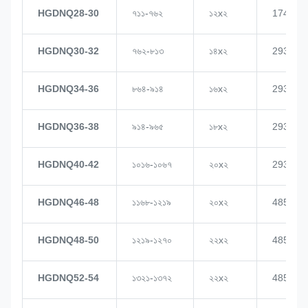
HGDNQ28-30
৭১১-৭৬২
১২x২
1748
HGDNQ30-32
৭৬২-৮১৩
১৪x২
2937
HGDNQ34-36
৮৬৪-৯১৪
১৬x২
2937
HGDNQ36-38
৯১৪-৯৬৫
১৮x২
2937
HGDNQ40-42
১০১৬-১০৬৭
২০x২
2937
HGDNQ46-48
১১৬৮-১২১৯
২০x২
4855
HGDNQ48-50
১২১৯-১২৭০
২২x২
4855
HGDNQ52-54
১৩২১-১৩৭২
২২x২
4855