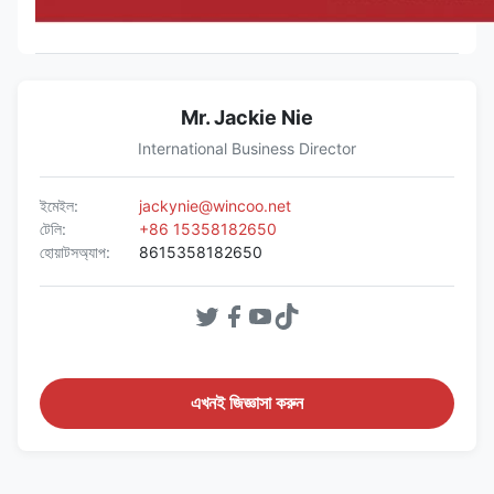
Mr. Jackie Nie
International Business Director
ইমেইল:
jackynie@wincoo.net
টেলি:
+86 15358182650
হোয়াটসঅ্যাপ:
8615358182650
এখনই জিজ্ঞাসা করুন