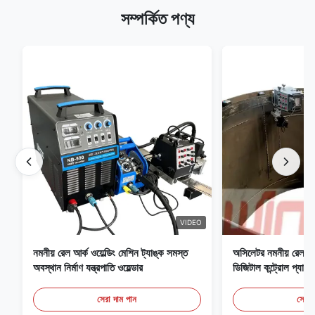
সম্পর্কিত পণ্য
VIDEO
নমনীয় রেল আর্ক ওয়েল্ডিং মেশিন ট্যাঙ্ক সমস্ত
অসিলেটর নমনীয় রেল এব
অবস্থান নির্মাণ যন্ত্রপাতি ওয়েল্ডার
ডিজিটাল কন্ট্রোল প্যান
ওয়েল্ডিং ক্যারেজ
সেরা দাম পান
সেরা 