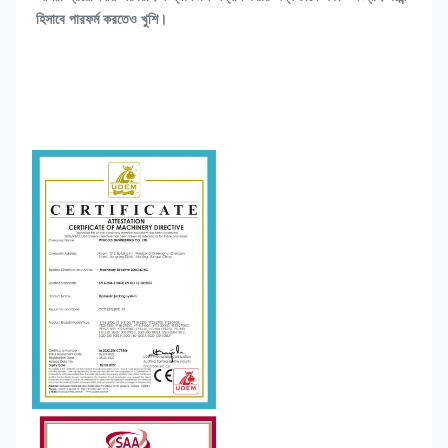
হিসাবে পারফর্ম করতেও খুশি।