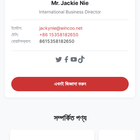
Mr. Jackie Nie
International Business Director
ইমেইল:
jackynie@wincoo.net
টেলি:
+86 15358182650
হোয়াটসঅ্যাপ:
8615358182650
এখনই জিজ্ঞাসা করুন
সম্পর্কিত পণ্য