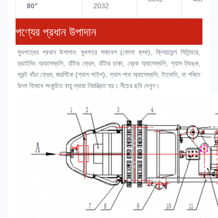
80’’
2032
পণ্যের প্রধান উপাদান
মুখপত্রের প্রধান উপাদান: মুখপত্র সমাবেশ (
ফোলা ব্লক
), ক্লিয়ারেন্স সিলিন্ডার, 
ড্রাইভিং অ্যাসেম্বলি, হাঁটার ফ্রেম, হাঁটার চাকা, ব্রেক অ্যাসেম্বলি, গ্যাস ট্যাঙ্ক, 
ফ্রন্ট খাঁচা ফ্রেম, জয়স্টিক (গ্যাস পাইপ), গ্যাস পাথ অ্যাসেম্বলি, ইত্যাদি, যা শক্তি 
উৎস হিসাবে সংকুচিত বায়ু দ্বারা নিয়ন্ত্রিত হয়। নীচের ছবি দেখুন।