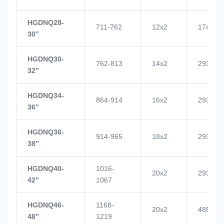
HGDNQ28-
711-762
12x2
1748
30’’
HGDNQ30-
762-813
14x2
2937
32’’
HGDNQ34-
864-914
16x2
2937
36’’
HGDNQ36-
914-965
18x2
2937
38’’
HGDNQ40-
1016-
20x2
2937
42’’
1067
HGDNQ46-
1168-
20x2
4855
48’’
1219