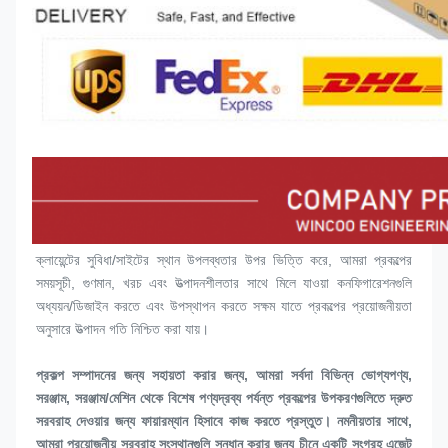
ক্লায়েন্টের সুবিধা/সাইটের স্থান উপলব্ধতার উপর ভিত্তি করে, আমরা প্রকল্পের 
সময়সূচী, গুণমান, খরচ এবং উত্পাদনশীলতার সাথে মিলে যাওয়া কনফিগারেশনগুলি 
অধ্যয়ন/ডিজাইন করতে এবং উপস্থাপন করতে সক্ষম যাতে প্রকল্পের প্রয়োজনীয়তা 
অনুসারে উত্পাদন গতি নিশ্চিত করা যায়।
প্রকল্প সম্পাদনের জন্য সহায়তা করার জন্য, আমরা সর্বদা বিভিন্ন ভোগ্যপণ্য, 
সরঞ্জাম, সরঞ্জাম/মেশিন থেকে বিশেষ পণ্যদ্রব্য পর্যন্ত প্রকল্পের উপকরণগুলিতে দ্রুত 
সরবরাহ দেওয়ার জন্য ফায়ারম্যান হিসাবে কাজ করতে প্রস্তুত। নমনীয়তার সাথে, 
আমরা প্রয়োজনীয় সরবরাহ সংস্থানগুলি সন্ধান করার জন্য চীনে একটি সংগ্রহ এজেন্ট 