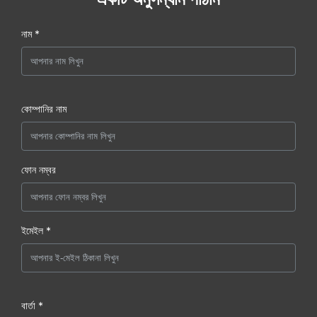
নাম *
কোম্পানির নাম
ফোন নম্বর
ইমেইল *
বার্তা *