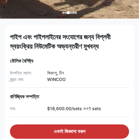
পাইপ এবং পাইপলাইনের সংযোগের জন্য বিপ্লবী
স্বয়ংক্রিয় নিউমেটিক অভ্যন্তরীণ মুখবন্ধ
মৌলিক বৈশিষ্ট্য
উৎপত্তি স্থান:
জিয়াংসু, চীন
ব্র্যান্ড নাম:
WINCOO
বাণিজ্যিক সম্পত্তি
দাম:
$18,600.00/sets >=1 sets
এখনই জিজ্ঞাসা করুন