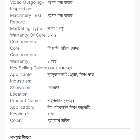
Video Outgoing-
প্রদান করা হয়েছে
Inspection:
Machinery Test
প্রদান করা হয়েছে
Report:
Marketing Type:
সাধারণ পণ্য
Warranty Of Core
১ বছর
Components:
Core
পিএলসি, ইঞ্জিন, মোটর
Components:
Warranty:
১ বছর
Key Selling Points:
ব্যবহার করা সহজ
Applicable
ম্যানুফ্যাকচারিং প্ল্যান্ট, নির্মাণ কাজ
Industries:
Showroom
কোনটিই
Location:
Product Name:
পাইপলাইন মুখপত্র
Application:
দীর্ঘ পাইপলাইন নির্মাণ যন্ত্রপাতি
Keyword:
বাতা
Color:
গ্রাহকের চাহিদা
পণ্যের বিবরণ