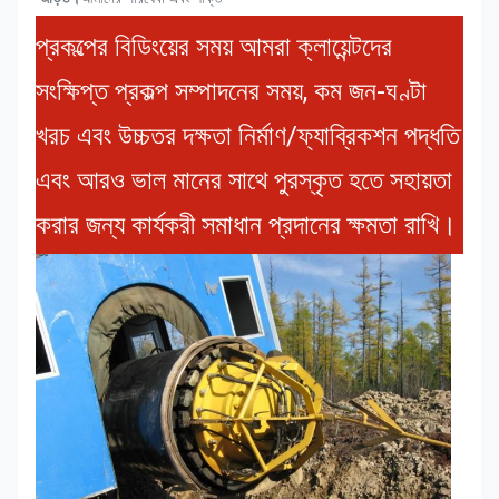
প্রকল্পের বিডিংয়ের সময় আমরা ক্লায়েন্টদের
সংক্ষিপ্ত প্রকল্প সম্পাদনের সময়, কম জন-ঘণ্টা
খরচ এবং উচ্চতর দক্ষতা নির্মাণ/ফ্যাব্রিকশন পদ্ধতি
এবং আরও ভাল মানের সাথে পুরস্কৃত হতে সহায়তা
করার জন্য কার্যকরী সমাধান প্রদানের ক্ষমতা রাখি।