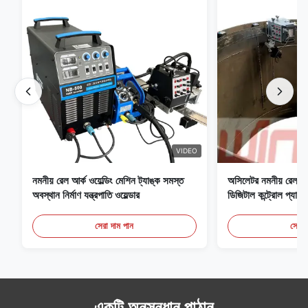
VIDEO
নমনীয় রেল আর্ক ওয়েল্ডিং মেশিন ট্যাঙ্ক সমস্ত
অসিলেটর নমনীয় রেল এব
অবস্থান নির্মাণ যন্ত্রপাতি ওয়েল্ডার
ডিজিটাল কন্ট্রোল প্যান
ওয়েল্ডিং ক্যারেজ
সেরা দাম পান
সেরা 
একটি অনুসন্ধান পাঠান