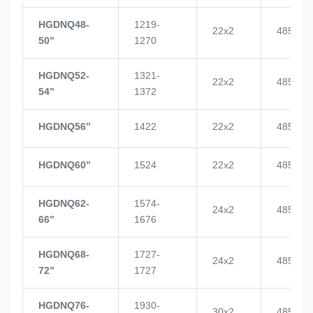
HGDNQ48-
1219-
22x2
4855
50’’
1270
HGDNQ52-
1321-
22x2
4855
54’’
1372
HGDNQ56’’
1422
22x2
4855
HGDNQ60’’
1524
22x2
4855
HGDNQ62-
1574-
24x2
4855
66’’
1676
HGDNQ68-
1727-
24x2
4855
72’’
1727
HGDNQ76-
1930-
30x2
4855