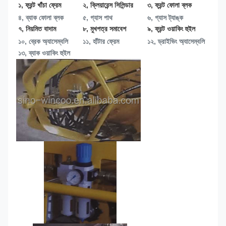
১, ফ্রন্ট খাঁচা ফ্রেম
২, ক্লিয়ারেন্স সিলিন্ডার
৩, ফ্রন্ট ফোলা ব্লক
৪, ব্যাক ফোলা ব্লক
৫, গ্যাস পাথ
৬, গ্যাস ট্যাঙ্ক
৭, নিয়মিত বাদাম
৮, মুখপত্র সমাবেশ
৯, ফ্রন্ট ওয়াকিং হুইল
১০, ব্রেক অ্যাসেম্বলি
১১, হাঁটার ফ্রেম
১২, ড্রাইভিং অ্যাসেম্বলি
১৩, 
ব্যাক ওয়াকিং হুইল