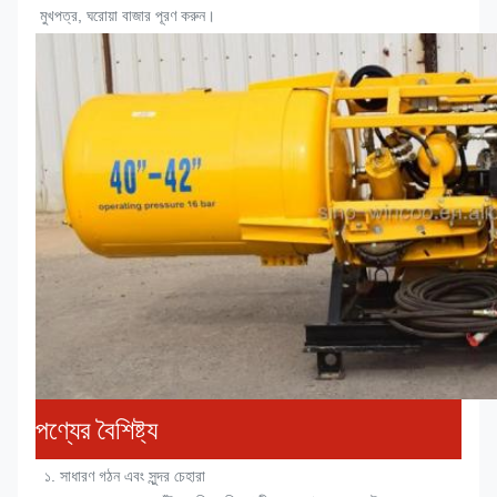
মুখপত্র
, ঘরোয়া বাজার পূরণ করুন।
পণ্যের বৈশিষ্ট্য
 ১. 
সাধারণ গঠন এবং সুন্দর চেহারা