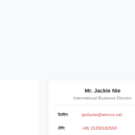
Mr. Jackie Nie
International Business Director
ইমেইল:
jackynie@wincoo.net
টেলি:
+86 15358182650