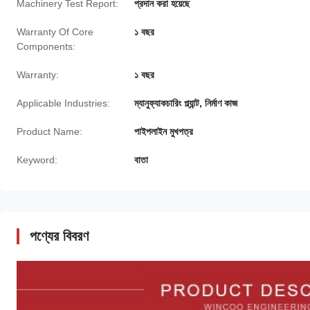
Machinery Test Report:
প্রদান করা হয়েছে
Warranty Of Core
১ বছর
Components:
Warranty:
১ বছর
Applicable Industries:
ম্যানুফ্যাকচারিং প্ল্যান্ট, নির্মাণ কাজ
Product Name:
পাইপলাইন মুখপত্র
Keyword:
বাতা
পণ্যের বিবরণ