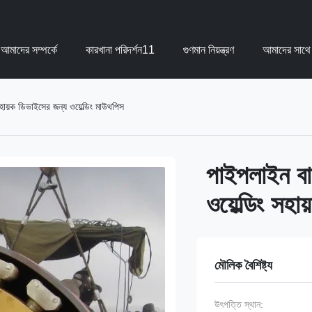
আমাদের সম্পর্কে
কারখানা পরিদর্শন11
গুণমান নিয়ন্ত্রণ
আমাদের সাথে
 সহায়ক ডিভাইসের জন্য ওয়েল্ডিং মাউথপিস
পাইপলাইন বায়
ওয়েল্ডিং সহ
মৌলিক বৈশিষ্ট্য
উৎপত্তি স্থান: