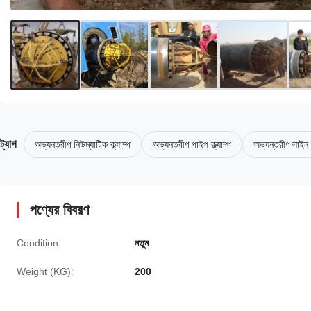
ট্যাগ
অভ্যন্তরীণ নিউম্যাটিক ক্ল্যাম্প
অভ্যন্তরীণ পাইপ ক্ল্যাম্প
অভ্যন্তরীণ লাইন আ
পণ্যের বিবরণ
Condition:
নতুন
Weight (KG):
200