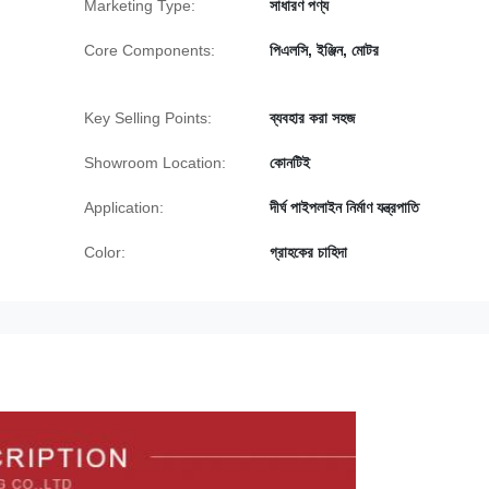
Marketing Type:
সাধারণ পণ্য
Core Components:
পিএলসি, ইঞ্জিন, মোটর
Key Selling Points:
ব্যবহার করা সহজ
Showroom Location:
কোনটিই
Application:
দীর্ঘ পাইপলাইন নির্মাণ যন্ত্রপাতি
Color:
গ্রাহকের চাহিদা