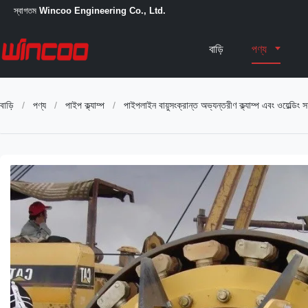
স্বাগতম
Wincoo Engineering Co., Ltd.
বাড়ি
পণ্য
বাড়ি
/
পণ্য
/
পাইপ ক্ল্যাম্প
/
পাইপলাইন বায়ুসংক্রান্ত অভ্যন্তরীণ ক্ল্যাম্প এবং ওয়েল্ডিং