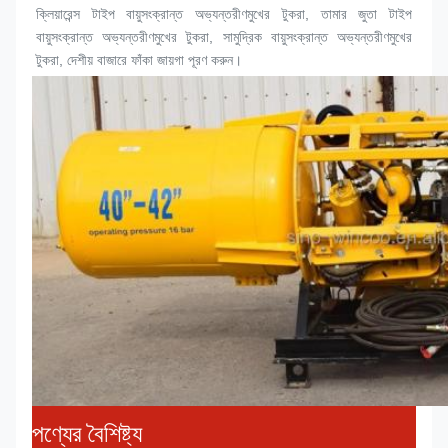
ক্লিয়ারেন্স টাইপ বায়ুসংক্রান্ত অভ্যন্তরীণ
মুখের টুকরা
, তামার জুতা টাইপ 
বায়ুসংক্রান্ত অভ্যন্তরীণ
মুখের টুকরা
, সামুদ্রিক বায়ুসংক্রান্ত অভ্যন্তরীণ
মুখের 
টুকরা
, দেশীয় বাজারে ফাঁকা জায়গা পূরণ করুন।
পণ্যের বৈশিষ্ট্য