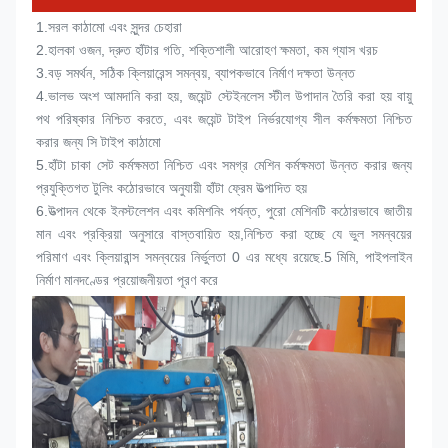
1.
সরল কাঠামো এবং সুন্দর চেহারা
2.
হালকা ওজন, দ্রুত হাঁটার গতি, শক্তিশালী আরোহণ ক্ষমতা, কম গ্যাস খরচ
3.
বড় সমর্থন, সঠিক ক্লিয়ারেন্স সমন্বয়, ব্যাপকভাবে নির্মাণ দক্ষতা উন্নত
4.
ভালভ অংশ আমদানি করা হয়, জয়েন্ট স্টেইনলেস স্টীল উপাদান তৈরি করা হয় বায়ু 
পথ পরিষ্কার নিশ্চিত করতে, এবং জয়েন্ট টাইপ নির্ভরযোগ্য সীল কর্মক্ষমতা নিশ্চিত 
করার জন্য সি টাইপ কাঠামো
5.
হাঁটা চাকা সেট কর্মক্ষমতা নিশ্চিত এবং সমগ্র মেশিন কর্মক্ষমতা উন্নত করার জন্য 
প্রযুক্তিগত টুলিং কঠোরভাবে অনুযায়ী হাঁটা ফ্রেম উত্পাদিত হয়
6.
উত্পাদন থেকে ইনস্টলেশন এবং কমিশনিং পর্যন্ত, পুরো মেশিনটি কঠোরভাবে জাতীয় 
মান এবং প্রক্রিয়া অনুসারে বাস্তবায়িত হয়,নিশ্চিত করা হচ্ছে যে ভুল সমন্বয়ের 
পরিমাণ এবং ক্লিয়ারান্স সমন্বয়ের নির্ভুলতা 0 এর মধ্যে রয়েছে.5 মিমি, পাইপলাইন 
নির্মাণ মানদণ্ডের প্রয়োজনীয়তা পূরণ করে