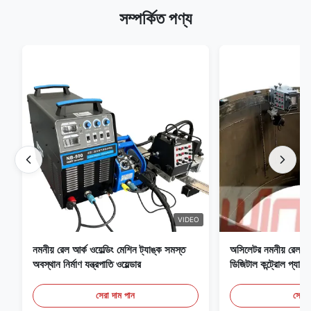
সম্পর্কিত পণ্য
VIDEO
নমনীয় রেল আর্ক ওয়েল্ডিং মেশিন ট্যাঙ্ক সমস্ত
অসিলেটর নমনীয় রেল এব
অবস্থান নির্মাণ যন্ত্রপাতি ওয়েল্ডার
ডিজিটাল কন্ট্রোল প্যান
ওয়েল্ডিং ক্যারেজ
সেরা দাম পান
সেরা 