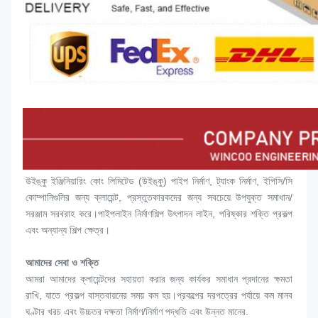
উইঙ্কু ইঞ্জিনিয়ারিং কোং লিমিটেড (উইঙ্কু) পাইপ নির্মাণ, ট্যাংক নির্মাণ, ইপিসি/সি 
কোম্পানিগুলির জন্য ক্লায়েন্ট, প্রস্তুতকারকদের জন্য সবচেয়ে উপযুক্ত সমাধান/
সরঞ্জাম সরবরাহ করে।পাইপলাইন নির্মাণশিল্প উৎপাদন লাইন, পরিষ্কার শক্তি প্রকল্প 
এবং অন্যান্য শিল্প ক্ষেত্র।
আমাদের সেবা ও শক্তি
আমরা আমাদের ক্লায়েন্টদের সহায়তা করার জন্য কার্যকর সমাধান প্রদানের ক্ষমতা 
রাখি, যাতে প্রকল্প বাস্তবায়নের সময় কম হয়।প্রকল্পের দরপত্রের পর্যায়ে কম মানব 
ঘণ্টার খরচ এবং উচ্চতর দক্ষতা নির্মাণ/নির্মাণ পদ্ধতি এবং উন্নত মানের.