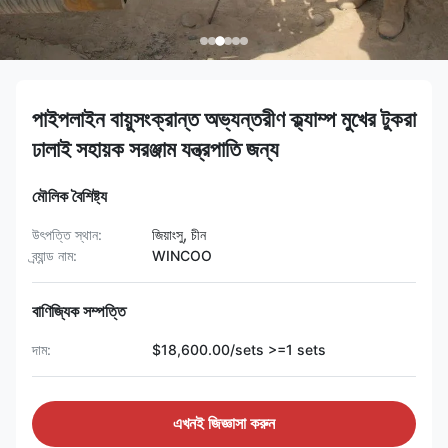
পাইপলাইন বায়ুসংক্রান্ত অভ্যন্তরীণ ক্ল্যাম্প মুখের টুকরা
ঢালাই সহায়ক সরঞ্জাম যন্ত্রপাতি জন্য
মৌলিক বৈশিষ্ট্য
উৎপত্তি স্থান:
জিয়াংসু, চীন
ব্র্যান্ড নাম:
WINCOO
বাণিজ্যিক সম্পত্তি
দাম:
$18,600.00/sets >=1 sets
এখনই জিজ্ঞাসা করুন