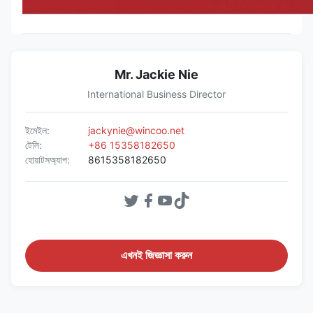
Mr. Jackie Nie
International Business Director
ইমেইল:
jackynie@wincoo.net
টেলি:
+86 15358182650
হোয়াটসঅ্যাপ:
8615358182650
এখনই জিজ্ঞাসা করুন