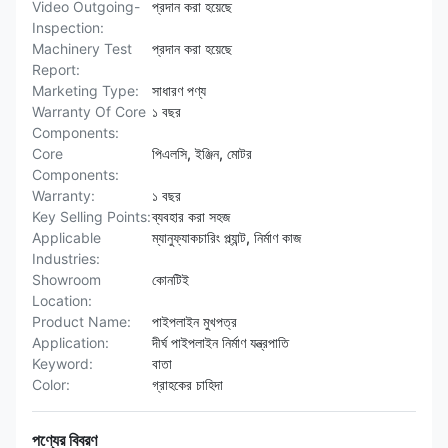
Video Outgoing-
প্রদান করা হয়েছে
Inspection:
Machinery Test
প্রদান করা হয়েছে
Report:
Marketing Type:
সাধারণ পণ্য
Warranty Of Core
১ বছর
Components:
Core
পিএলসি, ইঞ্জিন, মোটর
Components:
Warranty:
১ বছর
Key Selling Points:
ব্যবহার করা সহজ
Applicable
ম্যানুফ্যাকচারিং প্ল্যান্ট, নির্মাণ কাজ
Industries:
Showroom
কোনটিই
Location:
Product Name:
পাইপলাইন মুখপত্র
Application:
দীর্ঘ পাইপলাইন নির্মাণ যন্ত্রপাতি
Keyword:
বাতা
Color:
গ্রাহকের চাহিদা
পণ্যের বিবরণ