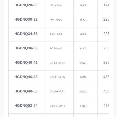
HGDNQ28-30
৭১১-৭৬২
১২x২
1748
HGDNQ30-32
৭৬২-৮১৩
১৪x২
2937
HGDNQ34-36
৮৬৪-৯১৪
১৬x২
2937
HGDNQ36-38
৯১৪-৯৬৫
১৮x২
2937
HGDNQ40-42
১০১৬-১০৬৭
২০x২
2937
HGDNQ46-48
১১৬৮-১২১৯
২০x২
4855
HGDNQ48-50
১২১৯-১২৭০
২২x২
4855
HGDNQ52-54
১৩২১-১৩৭২
২২x২
4855