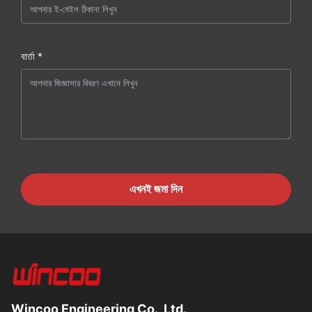
বার্তা *
এখনই জমা দিন
Wincoo Engineering Co., Ltd.