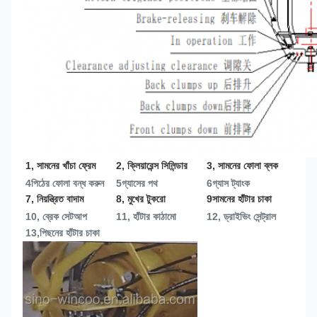
1, সামনের খাঁচা ফ্রেম
2, ক্লিয়ারেন্স সিলিন্ডার
3, সামনের ফোলা ব্লক
4পিঠের ফোলা বন্ধ করুন
5গ্যাসের পথ
6গ্যাস ট্যাংক
7, নিয়ন্ত্রিত বাদাম
8, মুখের টুকরো
9সামনের হাঁটার চাকা
10, ব্রেক সেটআপ
11, হাঁটার কাঠামো
12, ড্রাইভিং সেন্ট্রাল
13,
পিছনের হাঁটার চাকা