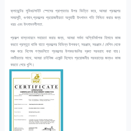
ক্লায়েন্টের সুবিধা/সাইট স্পেসের প্রাপ্যতার উপর ভিত্তি করে, আমরা প্রকল্পের 
সময়সূচী, গুণমান,প্রকল্পের প্রয়োজনীয়তা অনুযায়ী উৎপাদন গতি নিশ্চিত করার জন্য 
খরচ এবং উৎপাদনশীলতা.
প্রকল্প বাস্তবায়নে সহায়তা করার জন্য, আমরা সর্বদা অগ্নিনির্বাপক হিসাবে কাজ 
করতে প্রস্তুত থাকি যাতে প্রকল্পের বিভিন্ন উপকরণ, সরঞ্জাম, সরঞ্জাম / মেশিন থেকে 
শুরু করে বিশেষ পণ্যগুলিতে প্রকল্পের উপকরণগুলির দ্রুত সরবরাহ করা যায়।
নমনীয়তার সাথে, আমরা চাইনিজ এজেন্ট হিসেবে প্রয়োজনীয় সরবরাহের জন্যও কাজ 
করতে পেরে খুশি।