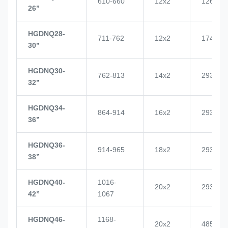
610-660
12x2
1268
26’’
HGDNQ28-
711-762
12x2
1748
30’’
HGDNQ30-
762-813
14x2
2937
32’’
HGDNQ34-
864-914
16x2
2937
36’’
HGDNQ36-
914-965
18x2
2937
38’’
HGDNQ40-
1016-
20x2
2937
42’’
1067
HGDNQ46-
1168-
20x2
4855