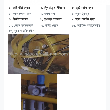
১, ফ্রন্ট খাঁচা ফ্রেম
২, ক্লিয়ারেন্স সিলিন্ডার
৩, ফ্রন্ট ফোলা ব্লক
৪, ব্যাক ফোলা ব্লক
৫, গ্যাস পাথ
৬, গ্যাস ট্যাঙ্ক
৭, নিয়মিত বাদাম
৮, মুখপত্র সমাবেশ
৯, ফ্রন্ট ওয়াকিং হুইল
১০, ব্রেক অ্যাসেম্বলি
১১, হাঁটার ফ্রেম
১২, ড্রাইভিং অ্যাসেম্বলি
১৩, 
ব্যাক ওয়াকিং হুইল