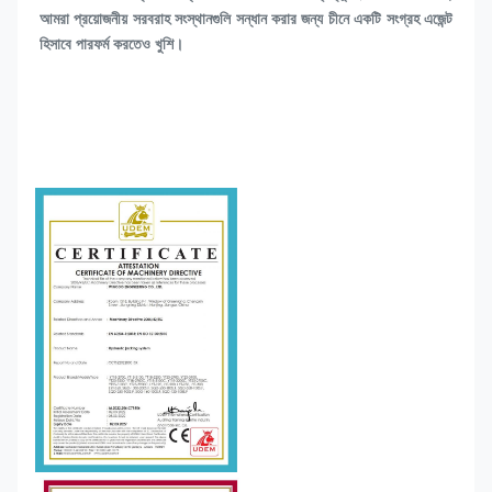
আমরা প্রয়োজনীয় সরবরাহ সংস্থানগুলি সন্ধান করার জন্য চীনে একটি সংগ্রহ এজেন্ট 
হিসাবে পারফর্ম করতেও খুশি।