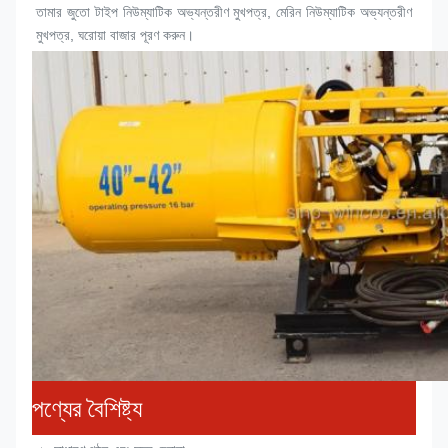
তামার জুতো টাইপ নিউম্যাটিক অভ্যন্তরীণ 
মুখপত্র
, মেরিন নিউম্যাটিক অভ্যন্তরীণ 
মুখপত্র
, ঘরোয়া বাজার পূরণ করুন।
পণ্যের বৈশিষ্ট্য