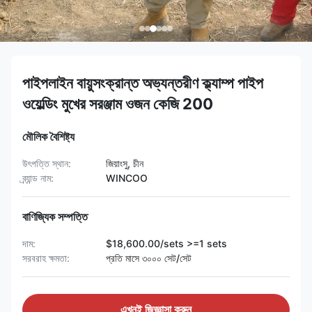
পাইপলাইন বায়ুসংক্রান্ত অভ্যন্তরীণ ক্ল্যাম্প পাইপ
ওয়েল্ডিং মুখের সরঞ্জাম ওজন কেজি 200
মৌলিক বৈশিষ্ট্য
উৎপত্তি স্থান:
জিয়াংসু, চীন
ব্র্যান্ড নাম:
WINCOO
বাণিজ্যিক সম্পত্তি
দাম:
$18,600.00/sets >=1 sets
সরবরাহ ক্ষমতা:
প্রতি মাসে ৩০০০ সেট/সেট
এখনই জিজ্ঞাসা করুন