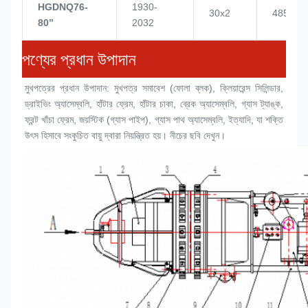
HGDNQ76-
1930-
30x2
4855
80’’
2032
পণ্যের প্রধান উপাদান
মুখপত্রের প্রধান উপাদান: মুখপত্র সমাবেশ (
ফোলা ব্লক
), ক্লিয়ারেন্স সিলিন্ডার, 
ড্রাইভিং অ্যাসেম্বলি, হাঁটার ফ্রেম, হাঁটার চাকা, ব্রেক অ্যাসেম্বলি, গ্যাস ট্যাঙ্ক, 
ফ্রন্ট খাঁচা ফ্রেম, জয়স্টিক (গ্যাস পাইপ), গ্যাস পাথ অ্যাসেম্বলি, ইত্যাদি, যা শক্তি 
উৎস হিসাবে সংকুচিত বায়ু দ্বারা নিয়ন্ত্রিত হয়। নীচের ছবি দেখুন।