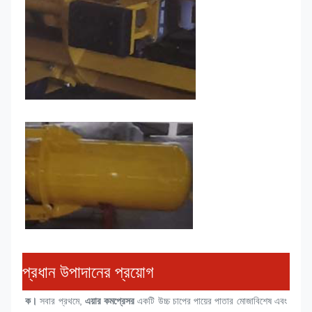
প্রধান উপাদানের প্রয়োগ
ক।
 সবার প্রথমে, 
এয়ার কমপ্রেসর
 একটি উচ্চ চাপের পায়ের পাতার মোজাবিশেষ এবং 