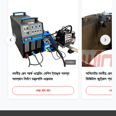
VIDEO
নমনীয় রেল আর্ক ওয়েল্ডিং মেশিন ট্যাঙ্ক সমস্ত
অসিলেটর নমনীয় রেল এব
অবস্থান নির্মাণ যন্ত্রপাতি ওয়েল্ডার
ডিজিটাল কন্ট্রোল প্যান
ওয়েল্ডিং ক্যারেজ
সেরা দাম পান
সেরা 