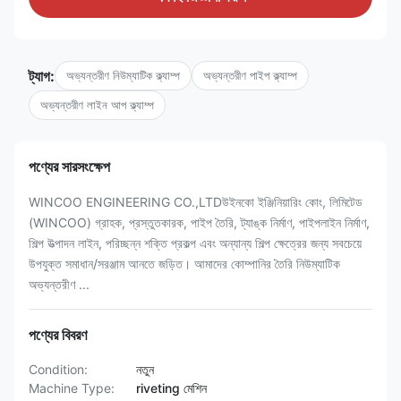
ট্যাগ:
অভ্যন্তরীণ নিউম্যাটিক ক্ল্যাম্প
অভ্যন্তরীণ পাইপ ক্ল্যাম্প
অভ্যন্তরীণ লাইন আপ ক্ল্যাম্প
পণ্যের সারসংক্ষেপ
WINCOO ENGINEERING CO.,LTDউইনকো ইঞ্জিনিয়ারিং কোং, লিমিটেড
(WINCOO) গ্রাহক, প্রস্তুতকারক, পাইপ তৈরি, ট্যাঙ্ক নির্মাণ, পাইপলাইন নির্মাণ,
শিল্প উত্পাদন লাইন, পরিচ্ছন্ন শক্তি প্রকল্প এবং অন্যান্য শিল্প ক্ষেত্রের জন্য সবচেয়ে
উপযুক্ত সমাধান/সরঞ্জাম আনতে জড়িত। আমাদের কোম্পানির তৈরি নিউম্যাটিক
অভ্যন্তরীণ ...
পণ্যের বিবরণ
Condition:
নতুন
Machine Type:
riveting মেশিন