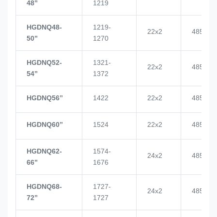
48’’
1219
HGDNQ48-
1219-
22x2
4855
50’’
1270
HGDNQ52-
1321-
22x2
4855
54’’
1372
HGDNQ56’’
1422
22x2
4855
HGDNQ60’’
1524
22x2
4855
HGDNQ62-
1574-
24x2
4855
66’’
1676
HGDNQ68-
1727-
24x2
4855
72’’
1727