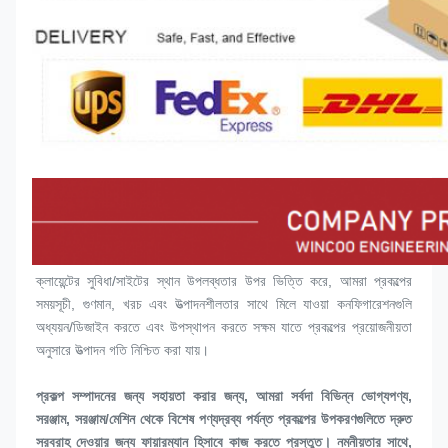
ক্লায়েন্টের সুবিধা/সাইটের স্থান উপলব্ধতার উপর ভিত্তি করে, আমরা প্রকল্পের 
সময়সূচী, গুণমান, খরচ এবং উত্পাদনশীলতার সাথে মিলে যাওয়া কনফিগারেশনগুলি 
অধ্যয়ন/ডিজাইন করতে এবং উপস্থাপন করতে সক্ষম যাতে প্রকল্পের প্রয়োজনীয়তা 
অনুসারে উত্পাদন গতি নিশ্চিত করা যায়।
প্রকল্প সম্পাদনের জন্য সহায়তা করার জন্য, আমরা সর্বদা বিভিন্ন ভোগ্যপণ্য, 
সরঞ্জাম, সরঞ্জাম/মেশিন থেকে বিশেষ পণ্যদ্রব্য পর্যন্ত প্রকল্পের উপকরণগুলিতে দ্রুত 
সরবরাহ দেওয়ার জন্য ফায়ারম্যান হিসাবে কাজ করতে প্রস্তুত। নমনীয়তার সাথে, 