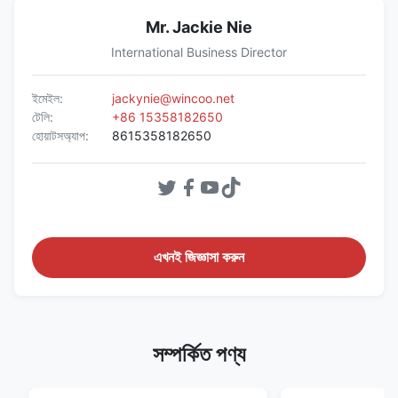
Mr. Jackie Nie
International Business Director
ইমেইল:
jackynie@wincoo.net
টেলি:
+86 15358182650
হোয়াটসঅ্যাপ:
8615358182650
এখনই জিজ্ঞাসা করুন
সম্পর্কিত পণ্য