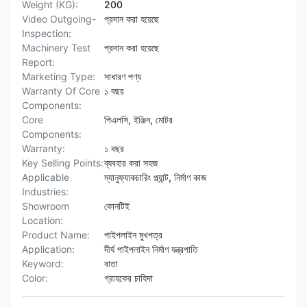
Weight (KG):
200
Video Outgoing-
প্রদান করা হয়েছে
Inspection:
Machinery Test
প্রদান করা হয়েছে
Report:
Marketing Type:
সাধারণ পণ্য
Warranty Of Core
১ বছর
Components:
Core
পিএলসি, ইঞ্জিন, মোটর
Components:
Warranty:
১ বছর
Key Selling Points:
ব্যবহার করা সহজ
Applicable
ম্যানুফ্যাকচারিং প্ল্যান্ট, নির্মাণ কাজ
Industries:
Showroom
কোনটিই
Location:
Product Name:
পাইপলাইন মুখপত্র
Application:
দীর্ঘ পাইপলাইন নির্মাণ যন্ত্রপাতি
Keyword:
বাতা
Color:
গ্রাহকের চাহিদা