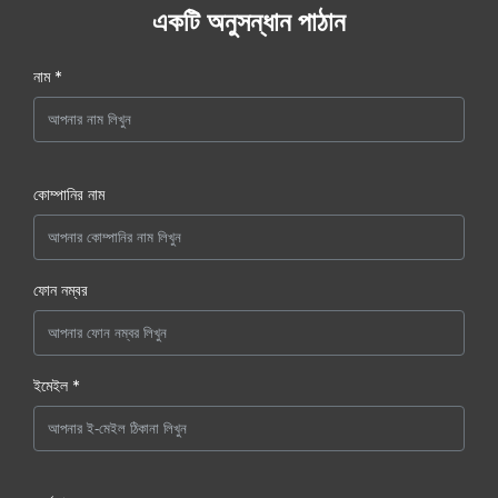
একটি অনুসন্ধান পাঠান
নাম *
কোম্পানির নাম
ফোন নম্বর
ইমেইল *