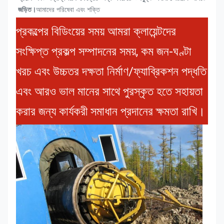
জড়িত।
আমাদের পরিষেবা এবং শক্তি 
প্রকল্পের বিডিংয়ের সময় আমরা ক্লায়েন্টদের
সংক্ষিপ্ত প্রকল্প সম্পাদনের সময়, কম জন-ঘণ্টা
খরচ এবং উচ্চতর দক্ষতা নির্মাণ/ফ্যাব্রিকশন পদ্ধতি
এবং আরও ভাল মানের সাথে পুরস্কৃত হতে সহায়তা
করার জন্য কার্যকরী সমাধান প্রদানের ক্ষমতা রাখি।