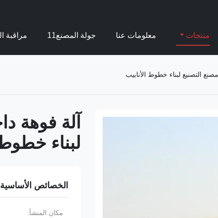
منتجات
معلومات عنا
جولة المصنع11
مراقبة ال
مصنع التصنيع لبناء خطوط الأنابيب
آلة فوهة داخ
لبناء خطوط 
الخصائص الأساسية
مكان المنشأ: