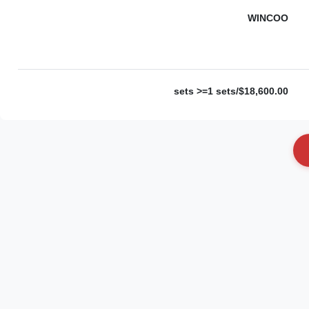
WINCOO
$18,600.00/sets >=1 sets