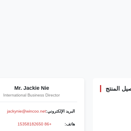
Mr. Jackie Nie
يل المنتج
International Business Director
البريد الإلكتروني:
jackynie@wincoo.net
هاتف:
+86 15358182650