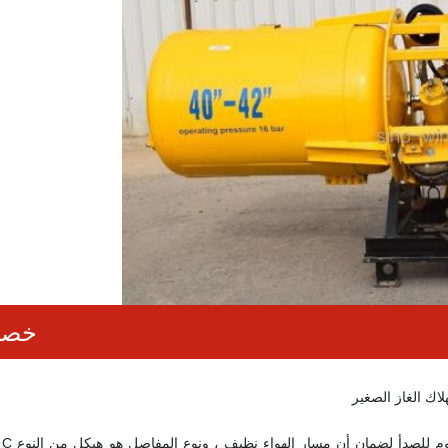
خصائ
اك الغاز الصغير