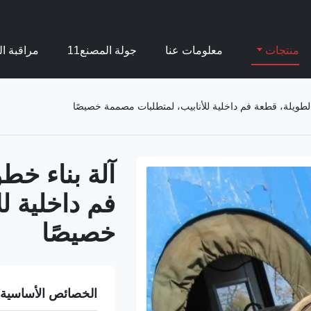
منتجات
معلومات عنا
جولة المصنع11
مراقبة ال
الطويلة، قطعة فم داخلية للأنابيب، لمتطلبات مصممة خصيصًا
آلة بناء خط
فم داخلية ل
خصيصًا
الخصائص الأساسية