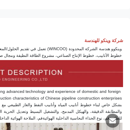
شركة وينكو للهندسة
خطوط الأنابيب، خطوط الإنتاج الصناعي، مشروع الطاقة النظيفة ومجال ص
ng advanced technology and experience of domestic and foreign 
للطائرة
فم
، نوع الحذاء النحاسية الداخلية الهوائية
فم
، الملاحة الهوائية الداخل