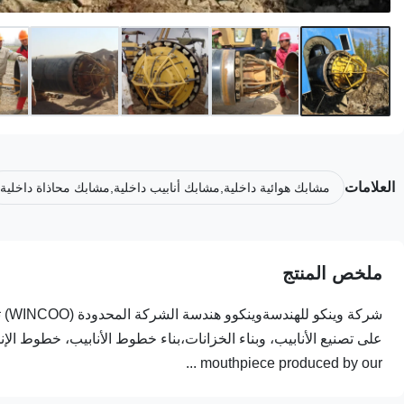
العلامات
مشابك هوائية داخلية,مشابك أنابيب داخلية,مشابك محاذاة داخلية
ملخص المنتج
mouthpiece produced by our ...