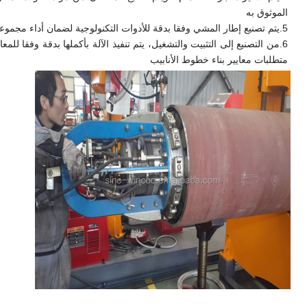
الموثوق به
5.
يتم تصنيع إطار المشي وفقا بدقة للأدوات التكنولوجية لضمان أداء مجموع
6.
متطلبات معايير بناء خطوط الأنابيب