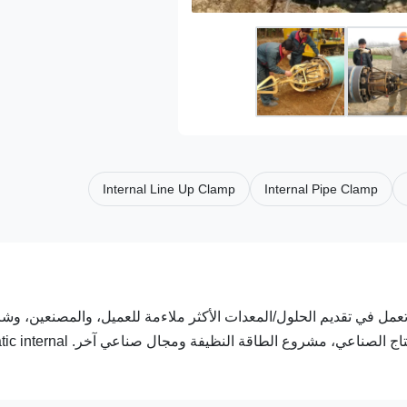
Internal Line Up Clamp
Internal Pipe Clamp
على تصنيع الأنابيب، وبناء الخزانات،بناء خطوط الأنابيب، خطوط الإن