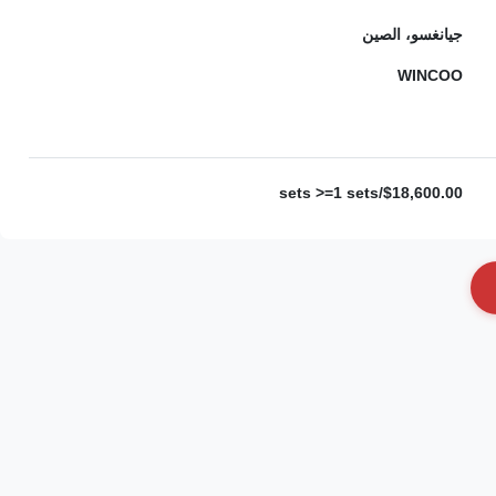
جيانغسو، الصين
WINCOO
$18,600.00/sets >=1 sets