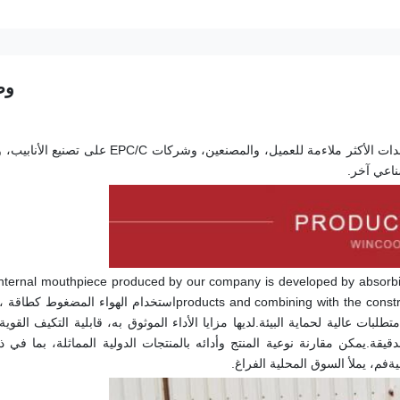
وص
ناعي آخر.
nternal mouthpiece produced by our company is developed by absorbi
ية
فم
، يملأ السوق المحلية الفراغ.