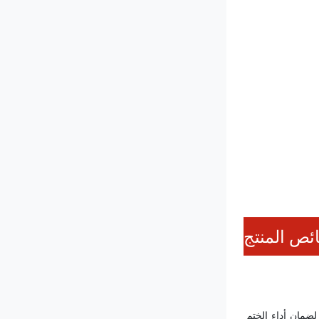
ص المنتج
يتم استيراد أجزاء الصمام ، ويتم تصنيع المفاصل من مواد الفولاذ المقاوم للصدأ لضمان أن مسار الهواء نظيف ، ونوع المفاصل هو هيكل من النوع C لضمان أداء الختم 