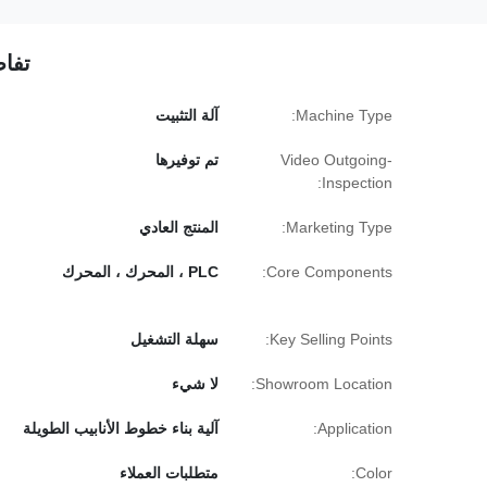
تفاص
Machine Type:
آلة التثبيت
Video Outgoing-
تم توفيرها
Inspection:
Marketing Type:
المنتج العادي
Core Components:
PLC ، المحرك ، المحرك
Key Selling Points:
سهلة التشغيل
Showroom Location:
لا شيء
Application:
آلية بناء خطوط الأنابيب الطويلة
Color:
متطلبات العملاء