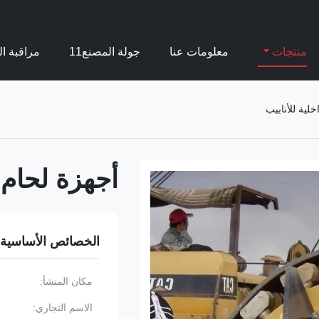
منتجات
معلومات عنا
جولة المصنع11
مراقبة ال
لية للأنابيب
أجهزة لحام ا
الخصائص الأساسية
مكان المنشأ:
الاسم التجاري: