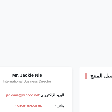
Mr. Jackie Nie
يل المنتج
International Business Director
البريد الإلكتروني:
jackynie@wincoo.net
هاتف:
+86 15358182650